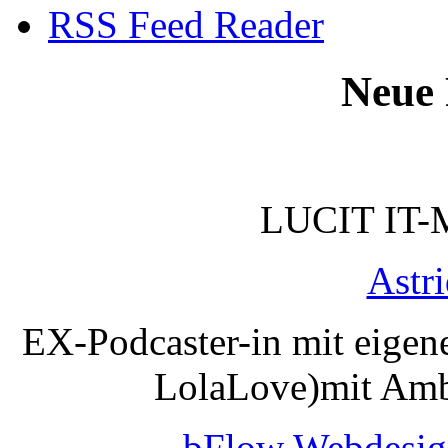
RSS Feed Reader
Neue 
LUCIT IT-
Astr
EX-Podcaster-in mit eigen
LolaLove)mit Amb
bFlow Webdesig