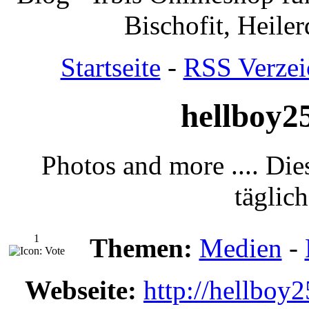
Bischofit, Heile
Startseite
-
RSS Verzei
hellboy2
Photos and more .... Di
täglich
1
Themen:
Medien
-
Webseite:
http://hellboy