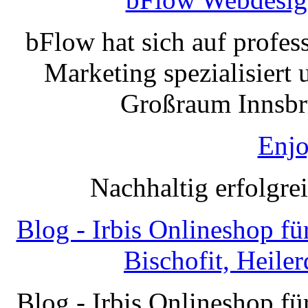
bFlow hat sich auf profe
Marketing spezialisiert 
Großraum Innsbru
Enjo
Nachhaltig erfolgre
Blog - Irbis Onlineshop f
Bischofit, Heile
Blog - Irbis Onlineshop f