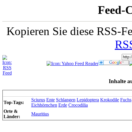
Feed-C
Kopieren Sie diese RSS-Fe
RSS
Inhalte a
Sciurus
Ente
Schlangen
Lepidoptera
Krokodile
Fuchs
Top-Tags:
Eichhörnchen
Erde
Crocodilia
Orte &
Mauritius
Länder: