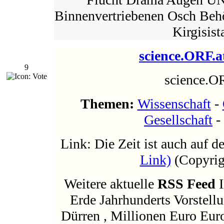
Binnenvertriebenen Osch B
Kirgisist
science.ORF.a
9
science.O
Themen:
Wissenschaft
-
Gesellschaft
-
Link: Die Zeit ist auch auf d
Link)
(Copyrigh
Weitere aktuelle
RSS Feed
I
Erde Jahrhunderts Vorstel
Dürren , Millionen Euro Euro