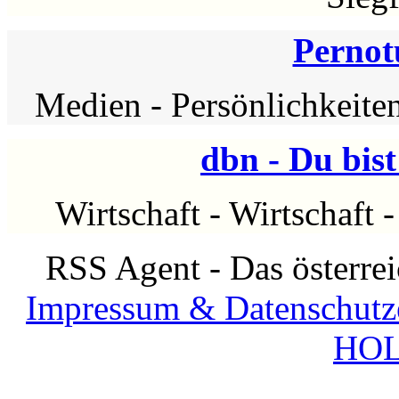
Pernot
Medien
-
Persönlichkeite
dbn - Du bis
Wirtschaft
-
Wirtschaft
RSS Agent - Das österre
Impressum & Datenschutz
HOL