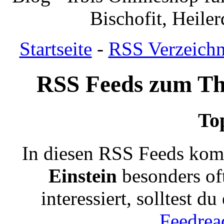
Bischofit, Heile
Startseite
-
RSS Verzeichn
RSS Feeds zum Th
To
In diesen RSS Feeds kom
Einstein
besonders of
interessiert, solltest d
Feedrea