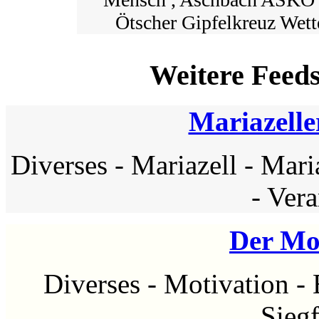
Ötscher Gipfelkreuz Wett
Weitere Feed
Mariazelle
Diverses
-
Mariazell
-
Mari
-
Vera
Der Mo
Diverses
-
Motivation
-
Siegf