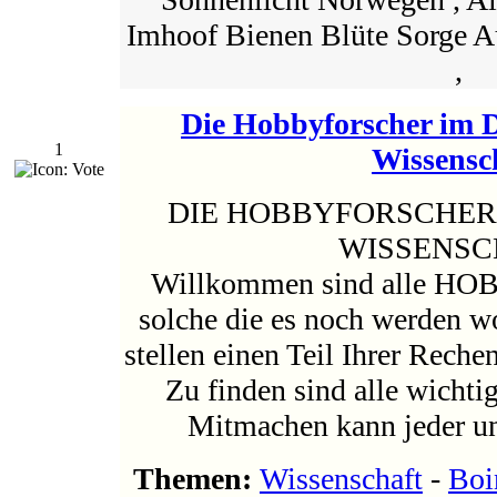
Imhoof Bienen Blüte Sorge 
,
Die Hobbyforscher im D
1
Wissensc
DIE HOBBYFORSCHER 
WISSENSC
Willkommen sind alle 
solche die es noch werden wo
stellen einen Teil Ihrer Reche
Zu finden sind alle wicht
Mitmachen kann jeder und
Themen:
Wissenschaft
-
Boi