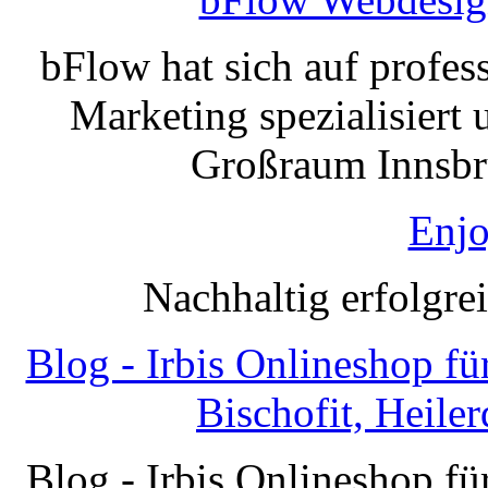
bFlow hat sich auf profe
Marketing spezialisiert 
Großraum Innsbru
Enjo
Nachhaltig erfolgre
Blog - Irbis Onlineshop f
Bischofit, Heile
Blog - Irbis Onlineshop f