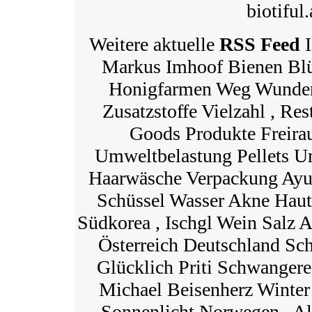
biotiful.
Weitere aktuelle
RSS Feed
I
Markus Imhoof Bienen Bl
Honigfarmen Weg Wunde
Zusatzstoffe Vielzahl , Res
Goods Produkte Freira
Umweltbelastung Pellets U
Haarwäsche Verpackung Ayu
Schüssel Wasser Akne Haut
Südkorea , Ischgl Wein Salz 
Österreich Deutschland Sch
Glücklich Priti Schwangere
Michael Beisenherz Winter
Sonnenlicht Norwegen , Al