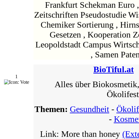
Frankfurt Schekman Euro ,
Zeitschriften Pseudostudie Wi
Chemiker Sortierung , Hirn
Gesetzen , Kooperation Z
Leopoldstadt Campus Wirtscha
, Samen Pate
BioTiful.at
1
Alles über Biokosmetik
Ökolifest
Themen:
Gesundheit
-
Ökolif
-
Kosme
Link: More than honey
(Ext