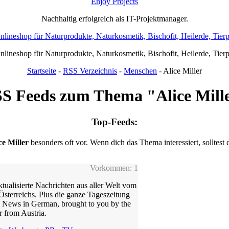
Enjoy Projects
Nachhaltig erfolgreich als IT-Projektmanager.
Onlineshop für Naturprodukte, Naturkosmetik, Bischofit, Heilerde, Tier
Onlineshop für Naturprodukte, Naturkosmetik, Bischofit, Heilerde, Tier
Startseite
-
RSS Verzeichnis
-
Menschen
- Alice Miller
S Feeds zum Thema "Alice Mill
Top-Feeds:
ce Miller
besonders oft vor. Wenn dich das Thema interessiert, solltest
Vorkommen: 1
tualisierte Nachrichten aus aller Welt vom
sterreichs. Plus die ganze Tageszeitung
 News in German, brought to you by the
r from Austria.