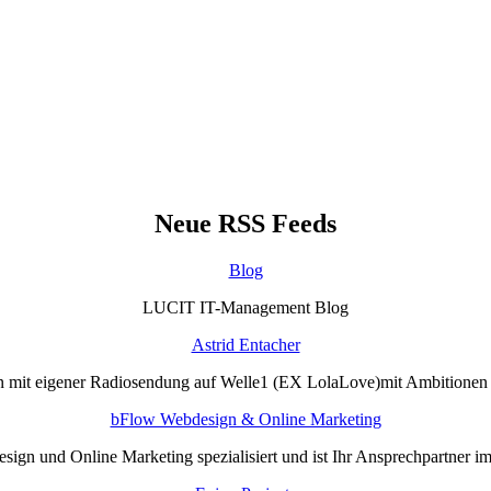
Neue RSS Feeds
Blog
LUCIT IT-Management Blog
Astrid Entacher
n mit eigener Radiosendung auf Welle1 (EX LolaLove)mit Ambitione
bFlow Webdesign & Online Marketing
sign und Online Marketing spezialisiert und ist Ihr Ansprechpartner i