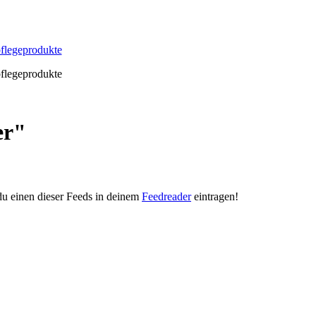
pflegeprodukte
pflegeprodukte
er"
 du einen dieser Feeds in deinem
Feedreader
eintragen!