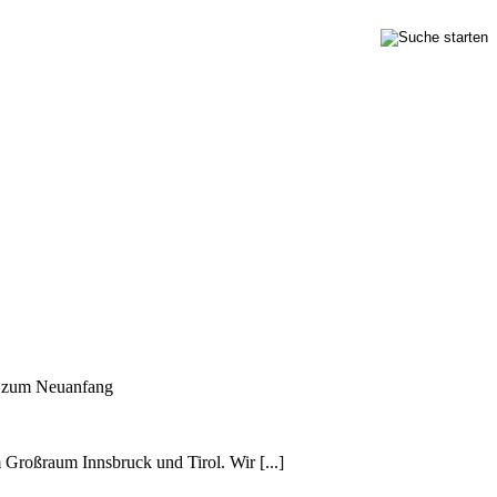
n zum Neuanfang
m Großraum Innsbruck und Tirol. Wir [...]