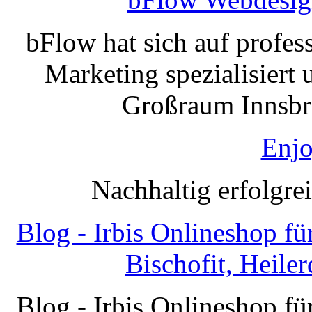
bFlow hat sich auf profe
Marketing spezialisiert 
Großraum Innsbru
Enjo
Nachhaltig erfolgre
Blog - Irbis Onlineshop f
Bischofit, Heile
Blog - Irbis Onlineshop f