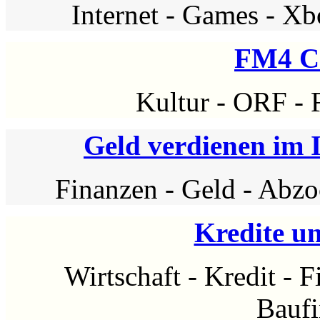
Internet
-
Games
-
Xb
FM4 C
Kultur
-
ORF
-
Geld verdienen im 
Finanzen
-
Geld
-
Abzo
Kredite u
Wirtschaft
-
Kredit
-
F
Baufi