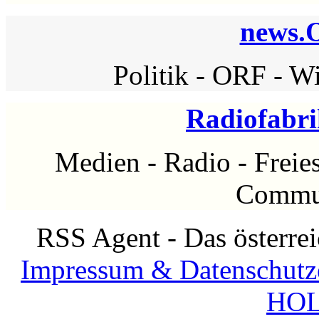
news.
Politik
-
ORF
-
Wi
Radiofabri
Medien
-
Radio
-
Freie
Commu
RSS Agent - Das österre
Impressum & Datenschutz
HOL