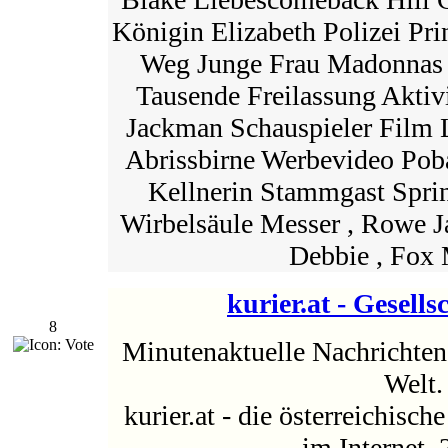
Königin Elizabeth Polizei Pri
Weg Junge Frau Madonnas 
Tausende Freilassung Aktiv
Jackman Schauspieler Film Le
Abrissbirne Werbevideo Pob
Kellnerin Stammgast Spri
Wirbelsäule Messer , Rowe 
Debbie , Fox M
kurier.at - Gesells
8
Minutenaktuelle Nachrichten 
Welt.
kurier.at - die österreichisc
im Internet. 