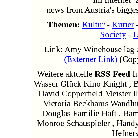
news from Austria's bigges
Themen:
Kultur
-
Kurier
Society
-
L
Link: Amy Winehouse lag z
(Externer Link)
(Copy
Weitere aktuelle
RSS Feed
I
Wasser Glück Kino Knight , B
David Copperfield Meister Il
Victoria Beckhams Wandlu
Douglas Familie Haft , Bam
Monroe Schauspieler , Handy
Hefners