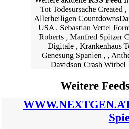
Tot Todesursache Created , 
Allerheiligen CountdownsDa
USA , Sebastian Vettel Form
Roberts , Manfred Spitzer 
Digitale , Krankenhaus 
Genesung Spanien , , Ant
Davidson Crash Wirbel 
Weitere Feed
WWW.NEXTGEN.AT | D
Spi