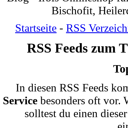
Bischofit, Heile
Startseite
-
RSS Verzeich
RSS Feeds zum T
To
In diesen RSS Feeds kom
Service
besonders oft vor. 
solltest du einen dies
ei