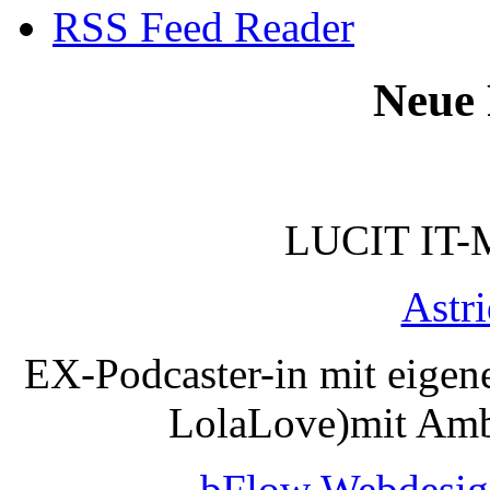
RSS Feed Reader
Neue 
LUCIT IT-
Astr
EX-Podcaster-in mit eigen
LolaLove)mit Amb
bFlow Webdesig