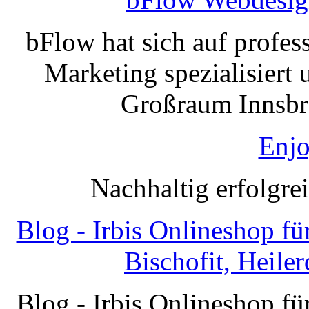
bFlow hat sich auf profe
Marketing spezialisiert 
Großraum Innsbru
Enjo
Nachhaltig erfolgre
Blog - Irbis Onlineshop f
Bischofit, Heile
Blog - Irbis Onlineshop f