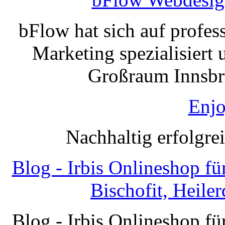
bFlow hat sich auf profe
Marketing spezialisiert 
Großraum Innsbru
Enjo
Nachhaltig erfolgre
Blog - Irbis Onlineshop f
Bischofit, Heile
Blog - Irbis Onlineshop f