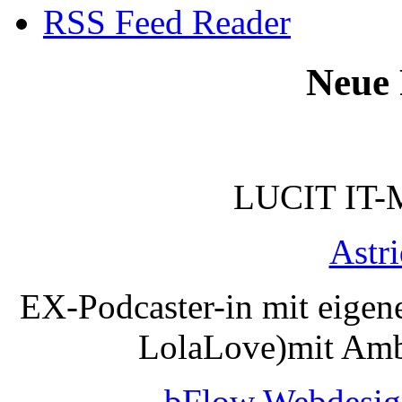
RSS Feed Reader
Neue 
LUCIT IT-
Astr
EX-Podcaster-in mit eigen
LolaLove)mit Amb
bFlow Webdesig