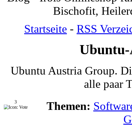
Bischofit, Heile
Startseite
-
RSS Verzei
Ubuntu-
Ubuntu Austria Group. Di
alle paar T
3
Themen:
Softwar
G