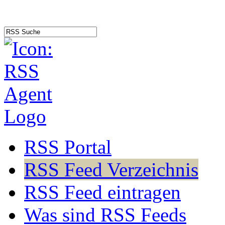
RSS Portal
RSS Feed Verzeichnis
RSS Feed eintragen
Was sind RSS Feeds