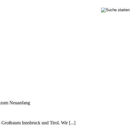
n zum Neuanfang
m Großraum Innsbruck und Tirol. Wir [...]