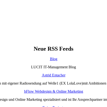
Neue RSS Feeds
Blog
LUCIT IT-Management Blog
Astrid Entacher
n mit eigener Radiosendung auf Welle1 (EX LolaLove)mit Ambitione
bFlow Webdesign & Online Marketing
sign und Online Marketing spezialisiert und ist Ihr Ansprechpartner i