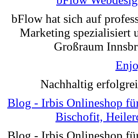
bFlow hat sich auf profe
Marketing spezialisiert 
Großraum Innsbru
Enjo
Nachhaltig erfolgre
Blog - Irbis Onlineshop f
Bischofit, Heile
Blog - Irbis Onlineshop f