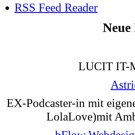
RSS Feed Reader
Neue 
LUCIT IT-
Astr
EX-Podcaster-in mit eigen
LolaLove)mit Amb
bFlow Webdesig