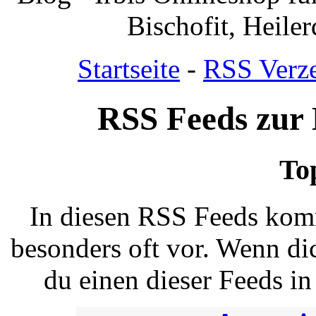
Bischofit, Heile
Startseite
-
RSS Verze
RSS Feeds zur
To
In diesen RSS Feeds kom
besonders oft vor. Wenn dic
du einen dieser Feeds i