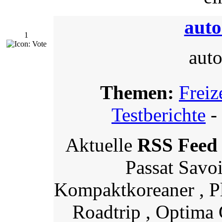
auto
1
auto
Themen:
Freiz
Testberichte
-
Aktuelle
RSS Feed
Passat Savo
Kompaktkoreaner , Pl
Roadtrip , Optima 