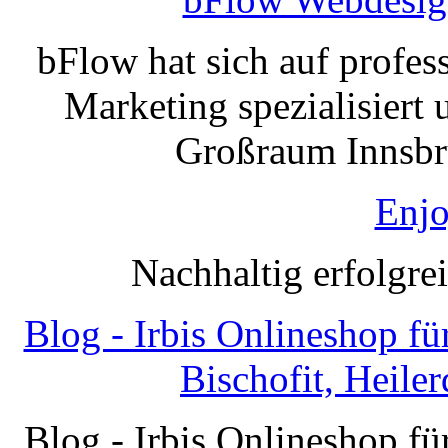
bFlow hat sich auf profe
Marketing spezialisiert 
Großraum Innsbru
Enjo
Nachhaltig erfolgre
Blog - Irbis Onlineshop f
Bischofit, Heile
Blog - Irbis Onlineshop f