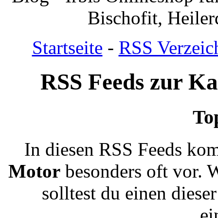
Bischofit, Heile
Startseite
-
RSS Verzeic
RSS Feeds zur Ka
To
In diesen RSS Feeds kom
Motor
besonders oft vor. W
solltest du einen dies
ei