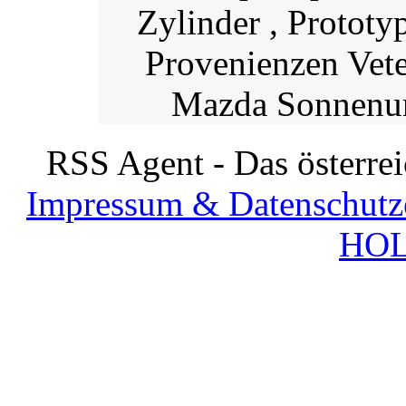
Zylinder , Prototy
Provenienzen Vet
Mazda Sonnenunt
RSS Agent - Das österre
Impressum & Datenschutz
HOL