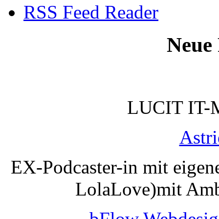
RSS Feed Reader
Neue 
LUCIT IT-
Astr
EX-Podcaster-in mit eigen
LolaLove)mit Amb
bFlow Webdesig