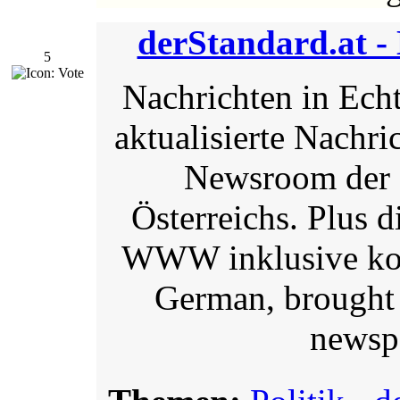
derStandard.at -
5
Nachrichten in Echt
aktualisierte Nachri
Newsroom der f
Österreichs. Plus d
WWW inklusive kos
German, brought 
newspa