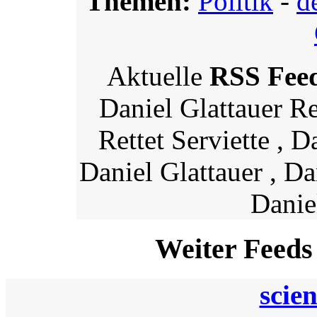
Themen:
Politik
-
d
Aktuelle
RSS Fee
Daniel Glattauer Ret
Rettet Serviette , D
Daniel Glattauer , Da
Danie
Weiter Feeds
scie