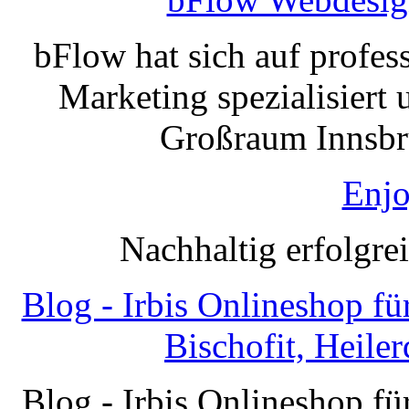
bFlow hat sich auf profe
Marketing spezialisiert 
Großraum Innsbru
Enjo
Nachhaltig erfolgre
Blog - Irbis Onlineshop f
Bischofit, Heile
Blog - Irbis Onlineshop f