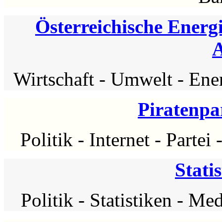
Österreichische Energ
Wirtschaft
-
Umwelt
-
Ene
Piratenpar
Politik
-
Internet
-
Partei
Stati
Politik
-
Statistiken
-
Med