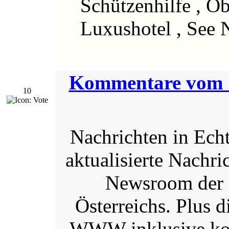
Schützenhilfe , O
Luxushotel , See 
Kommentare vom
10
Nachrichten in Echt
aktualisierte Nachri
Newsroom der f
Österreichs. Plus d
WWW inklusive kos