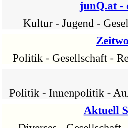
junQ.at -
Kultur
-
Jugend
-
Gesel
Zeitwo
Politik
-
Gesellschaft
-
Re
Politik
-
Innenpolitik
-
Auß
Aktuell 
Diverses
-
Gesellschaft