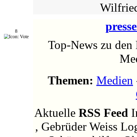
Wilfrie
presse
8
Top-News zu den B
Med
Themen:
Medien
Aktuelle
RSS Feed
I
, Gebrüder Weiss Lo