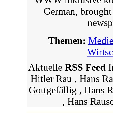
German, brought 
newspa
Themen:
Medi
Wirtsc
Aktuelle
RSS Feed
I
Hitler Rau , Hans Ra
Gottgefällig , Hans R
, Hans Rausc