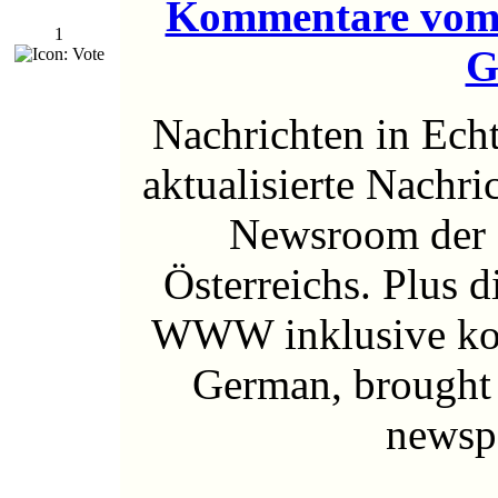
Kommentare vom
1
G
Nachrichten in Echt
aktualisierte Nachri
Newsroom der f
Österreichs. Plus d
WWW inklusive kos
German, brought 
newspa