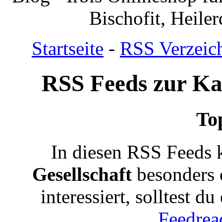
Bischofit, Heile
Startseite
-
RSS Verzeic
RSS Feeds zur Kat
To
In diesen RSS Feeds 
Gesellschaft
besonders 
interessiert, solltest d
Feedrea