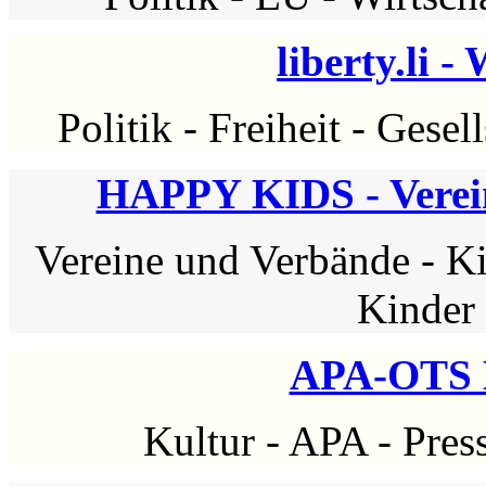
liberty.li -
Politik
-
Freiheit
-
Gesell
HAPPY KIDS - Verei
Vereine und Verbände
-
Ki
Kinder
APA-OTS 
Kultur
-
APA
-
Pres