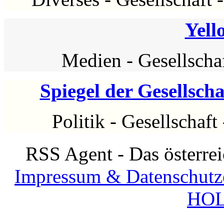
Yell
Medien
-
Gesellscha
Spiegel der Gesellscha
Politik
-
Gesellschaft
RSS Agent - Das österre
Impressum & Datenschutz
HOL