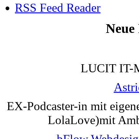
RSS Feed Reader
Neue 
LUCIT IT-
Astr
EX-Podcaster-in mit eigen
LolaLove)mit Amb
bFlow Webdesig