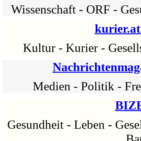
Wissenschaft
-
ORF
-
Ges
kurier.at
Kultur
-
Kurier
-
Gesell
Nachrichtenma
Medien
-
Politik
-
Fre
BIZ
Gesundheit
-
Leben
-
Gesel
Bar