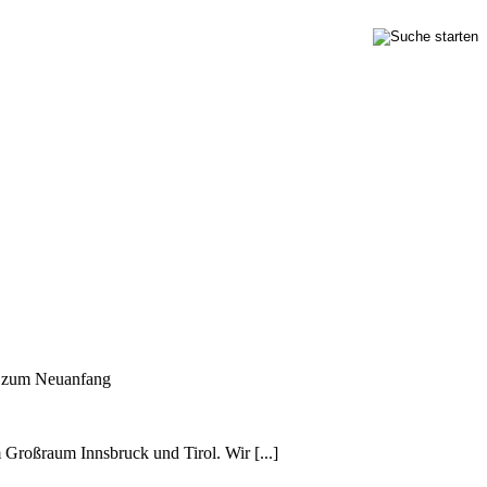
n zum Neuanfang
m Großraum Innsbruck und Tirol. Wir [...]