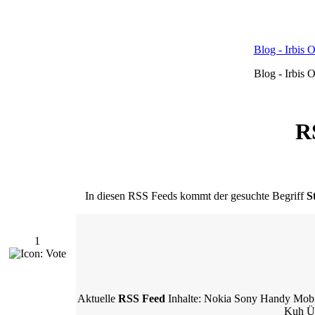
Blog - Irbis 
Blog - Irbis 
R
In diesen RSS Feeds kommt der gesuchte Begriff
S
1
Aktuelle
RSS Feed
Inhalte: Nokia Sony Handy Mobil
Kuh Üb