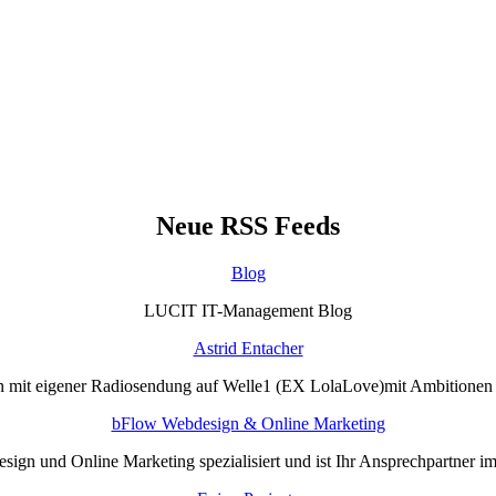
Neue RSS Feeds
Blog
LUCIT IT-Management Blog
Astrid Entacher
n mit eigener Radiosendung auf Welle1 (EX LolaLove)mit Ambitione
bFlow Webdesign & Online Marketing
sign und Online Marketing spezialisiert und ist Ihr Ansprechpartner i