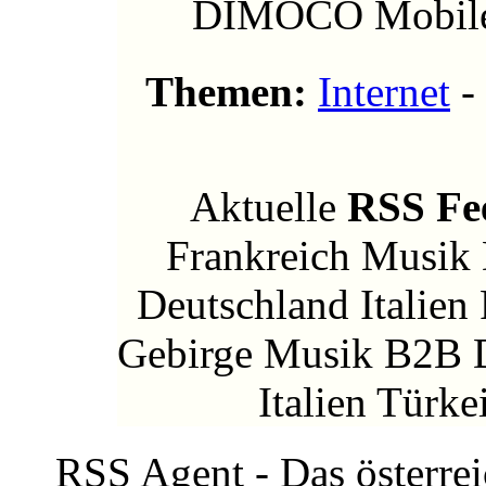
DIMOCO Mobile 
Themen:
Internet
-
Aktuelle
RSS Fe
Frankreich Musik
Deutschland Italien
Gebirge Musik B2B 
Italien Türk
RSS Agent - Das österre