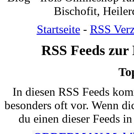
Bischofit, Heile
Startseite
-
RSS Verz
RSS Feeds zur 
To
In diesen RSS Feeds kom
besonders oft vor. Wenn dic
du einen dieser Feeds i