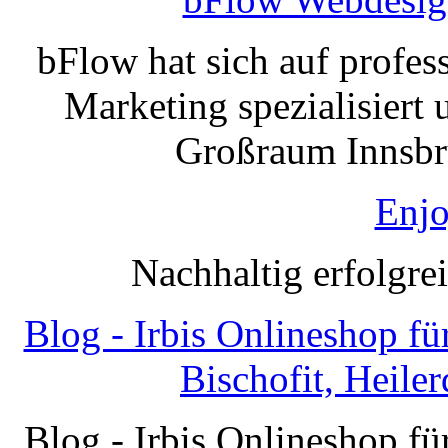
bFlow hat sich auf profe
Marketing spezialisiert 
Großraum Innsbru
Enjo
Nachhaltig erfolgre
Blog - Irbis Onlineshop f
Bischofit, Heile
Blog - Irbis Onlineshop f