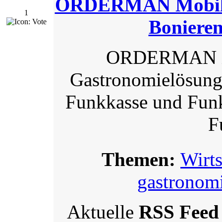
ORDERMAN Mobile 
1
Bonieren
ORDERMAN ist
Gastronomielösung
Funkkasse und Fun
F
Themen:
Wirts
gastronom
Aktuelle
RSS Feed