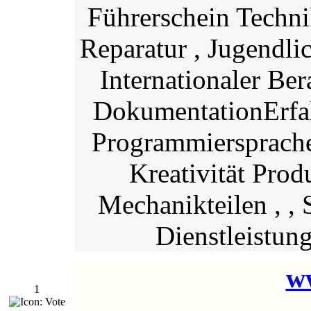
Führerschein Techni
Reparatur , Jugendlic
Internationaler Ber
DokumentationErfah
Programmiersprache 
Kreativität Pro
Mechanikteilen , ,
Dienstleistun
w
1