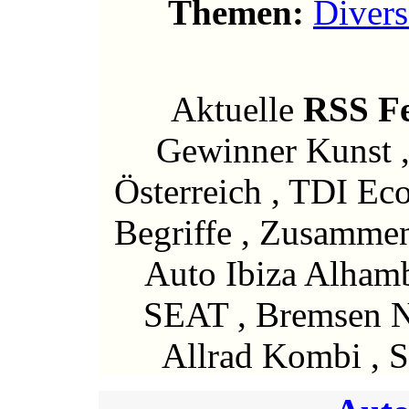
Themen:
Divers
Aktuelle
RSS F
Gewinner Kunst ,
Österreich , TDI Ec
Begriffe , Zusamme
Auto Ibiza Alhamb
SEAT , Bremsen 
Allrad Kombi , 