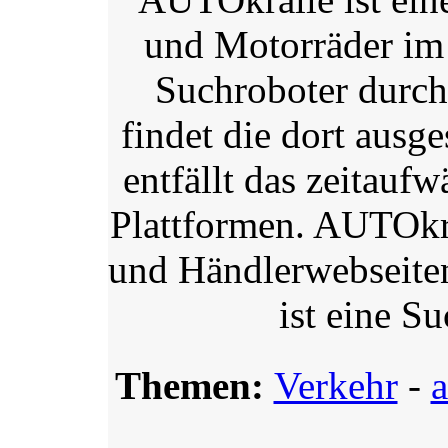
und Motorräder im 
Suchroboter durch
findet die dort aus
entfällt das zeitauf
Plattformen. AUTOkra
und Händlerwebseiten
ist eine Su
Themen:
Verkehr
-
a