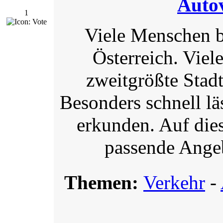
Auto
1
Viele Menschen b
Österreich. Viel
zweitgrößte Stadt
Besonders schnell lä
erkunden. Auf dies
passende Angeb
Themen:
Verkehr
-