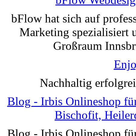
bFlow hat sich auf profe
Marketing spezialisiert 
Großraum Innsbru
Enjo
Nachhaltig erfolgre
Blog - Irbis Onlineshop f
Bischofit, Heile
Blog - Irbis Onlineshop f