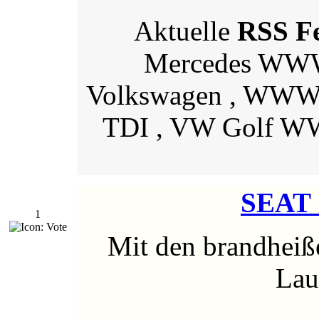
Aktuelle
RSS F
Mercedes WWW
Volkswagen , WWW
TDI , VW Golf 
SEAT 
1
Mit den brandhei
Lau