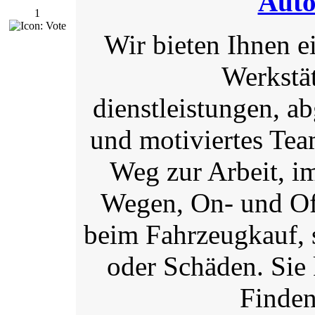
Auto
1
Wir bieten Ihnen e
Werkstä
dienstleistungen, a
und motiviertes Te
Weg zur Arbeit, i
Wegen, On- und Off
beim Fahrzeugkauf, 
oder Schäden. Sie 
Finden