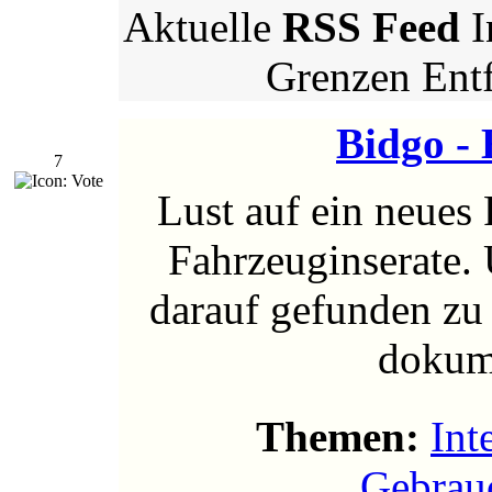
Aktuelle
RSS Feed
I
Grenzen Ent
Bidgo -
7
Lust auf ein neues
Fahrzeuginserate.
darauf gefunden zu
dokume
Themen:
Int
Gebrau