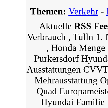
Themen:
Verkehr
-
Aktuelle
RSS Fe
Verbrauch , Tulln 1.
, Honda Menge 
Purkersdorf Hyund
Ausstattungen CVVT 
Mehrausstattung Op
Quad Europameist
Hyundai Familie 