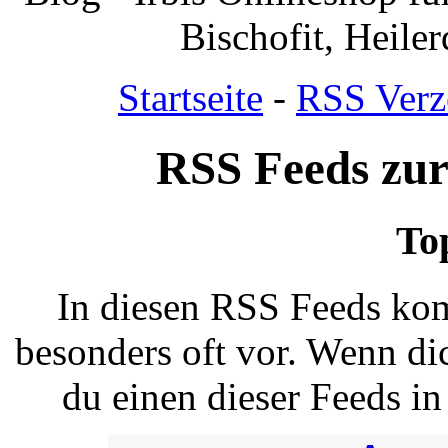
Bischofit, Heile
Startseite
-
RSS Verz
RSS Feeds zur
To
In diesen RSS Feeds ko
besonders oft vor. Wenn dic
du einen dieser Feeds i