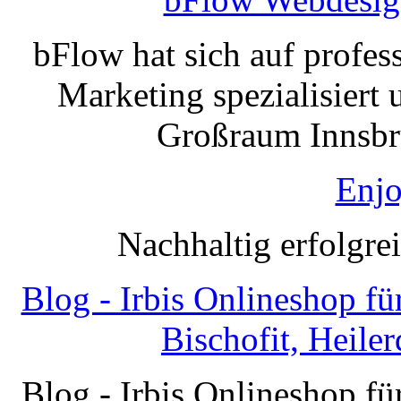
bFlow hat sich auf profe
Marketing spezialisiert 
Großraum Innsbru
Enjo
Nachhaltig erfolgre
Blog - Irbis Onlineshop f
Bischofit, Heile
Blog - Irbis Onlineshop f