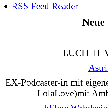
RSS Feed Reader
Neue 
LUCIT IT-
Astr
EX-Podcaster-in mit eigen
LolaLove)mit Amb
bFlow Webdesig