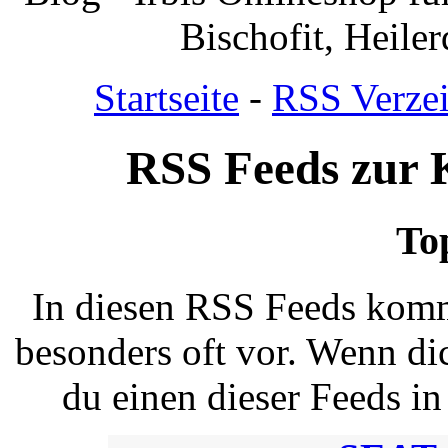
Bischofit, Heile
Startseite
-
RSS Verzei
RSS Feeds zur 
To
In diesen RSS Feeds komm
besonders oft vor. Wenn dic
du einen dieser Feeds i