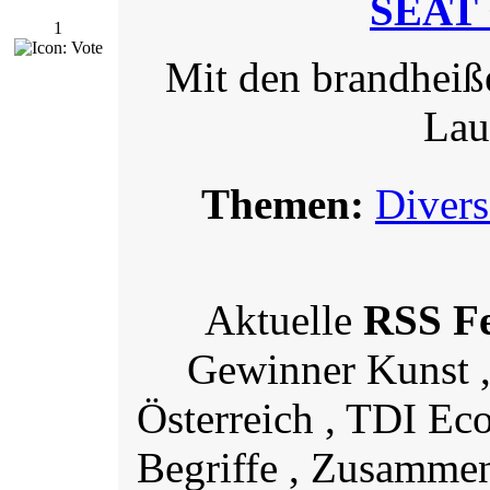
SEAT 
1
Mit den brandhei
Lau
Themen:
Divers
Aktuelle
RSS F
Gewinner Kunst ,
Österreich , TDI Ec
Begriffe , Zusamme