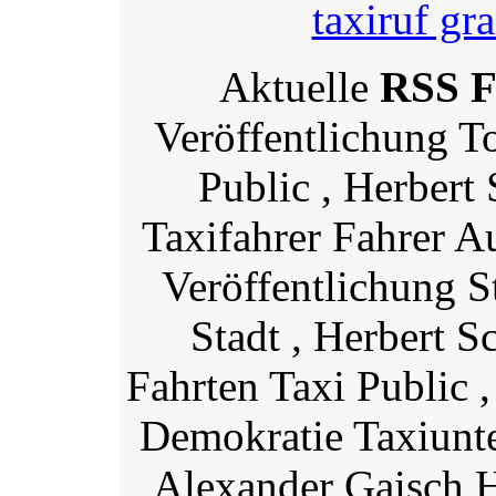
taxiruf gr
Aktuelle
RSS F
Veröffentlichung T
Public , Herbert
Taxifahrer Fahrer A
Veröffentlichung S
Stadt , Herbert S
Fahrten Taxi Public 
Demokratie Taxiunt
Alexander Gaisch H