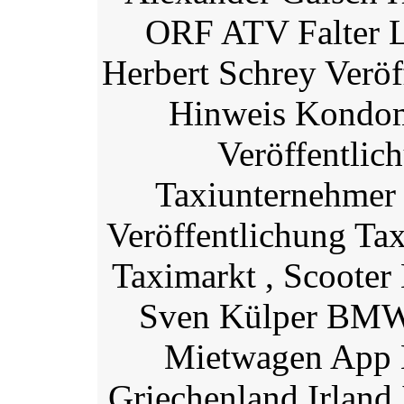
ORF ATV Falter L
Herbert Schrey Veröf
Hinweis Kondome
Veröffentlic
Taxiunternehmer 
Veröffentlichung Ta
Taximarkt , Scooter
Sven Külper BMW 
Mietwagen App H
Griechenland Irland