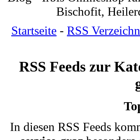
Bischofit, Heile
Startseite
-
RSS Verzeichn
RSS Feeds zur Kate
To
In diesen RSS Feeds komm