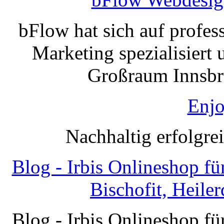
bFlow hat sich auf profe
Marketing spezialisiert 
Großraum Innsbru
Enjo
Nachhaltig erfolgre
Blog - Irbis Onlineshop f
Bischofit, Heile
Blog - Irbis Onlineshop f