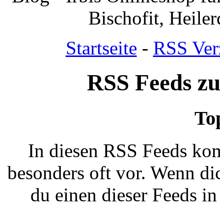
Bischofit, Heile
Startseite
-
RSS Ver
RSS Feeds z
To
In diesen RSS Feeds ko
besonders oft vor. Wenn dic
du einen dieser Feeds i