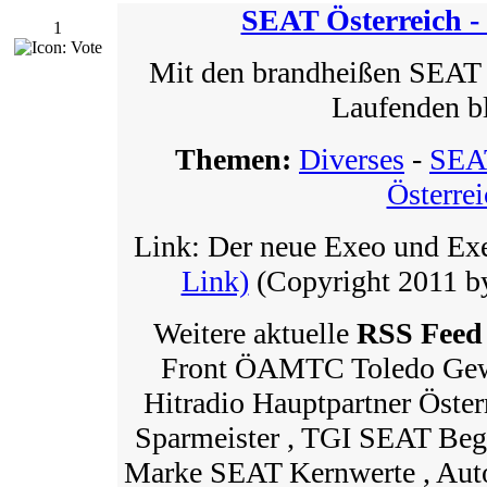
SEAT Österreich -
1
Mit den brandheißen SEAT
Laufenden b
Themen:
Diverses
-
SEA
Österrei
Link: Der neue Exeo und E
Link)
(Copyright 2011 b
Weitere aktuelle
RSS Feed
Front ÖAMTC Toledo Gew
Hitradio Hauptpartner Öste
Sparmeister , TGI SEAT Beg
Marke SEAT Kernwerte , Auto