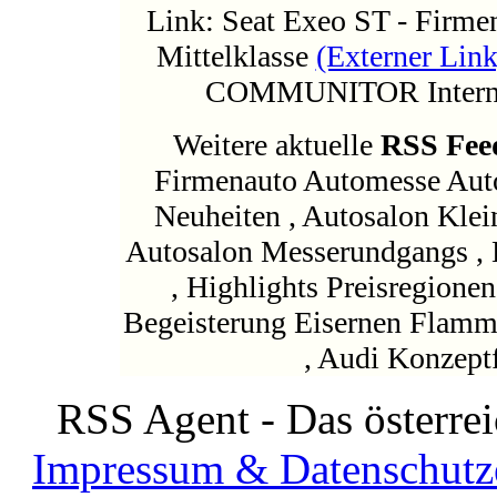
Link: Seat Exeo ST - Firmen
Mittelklasse
(Externer Link
COMMUNITOR Interne
Weitere aktuelle
RSS Fee
Firmenauto Automesse Auto
Neuheiten , Autosalon Kle
Autosalon Messerundgangs , 
, Highlights Preisregionen
Begeisterung Eisernen Flamm
, Audi Konzeptf
RSS Agent - Das österre
Impressum & Datenschutz