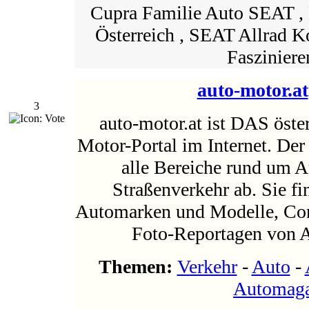
Cupra Familie Auto SEAT 
Österreich , SEAT Allrad
Fasziniere
auto-motor.at
3
auto-motor.at ist DAS öste
Motor-Portal im Internet. Der
alle Bereiche rund um 
Straßenverkehr ab. Sie fi
Automarken und Modelle, Conc
Foto-Reportagen von 
Themen:
Verkehr
-
Auto
-
Automaga