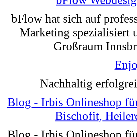
bFlow hat sich auf profe
Marketing spezialisiert 
Großraum Innsbru
Enjo
Nachhaltig erfolgre
Blog - Irbis Onlineshop f
Bischofit, Heile
Blog - Irbis Onlineshop f