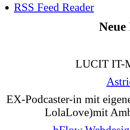
RSS Feed Reader
Neue 
LUCIT IT-
Astr
EX-Podcaster-in mit eigen
LolaLove)mit Amb
bFlow Webdesig