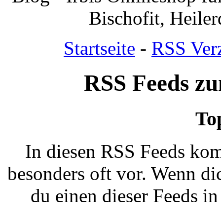
Bischofit, Heile
Startseite
-
RSS Verz
RSS Feeds z
To
In diesen RSS Feeds kom
besonders oft vor. Wenn dic
du einen dieser Feeds i