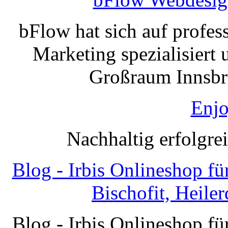
bFlow hat sich auf profe
Marketing spezialisiert 
Großraum Innsbru
Enjo
Nachhaltig erfolgre
Blog - Irbis Onlineshop f
Bischofit, Heile
Blog - Irbis Onlineshop f