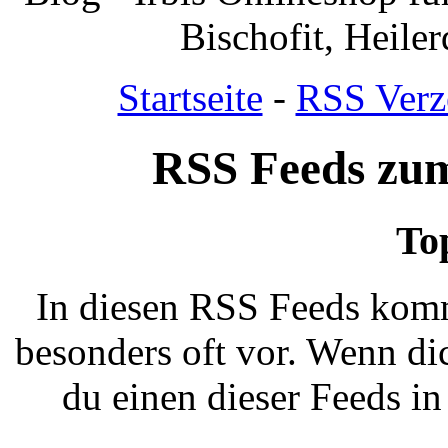
Bischofit, Heile
Startseite
-
RSS Verz
RSS Feeds zu
To
In diesen RSS Feeds komm
besonders oft vor. Wenn dic
du einen dieser Feeds i