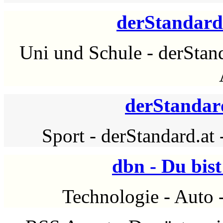
derStandard.
Uni und Schule
-
derStan
derStandard
Sport
-
derStandard.at
dbn - Du bis
Technologie
-
Auto