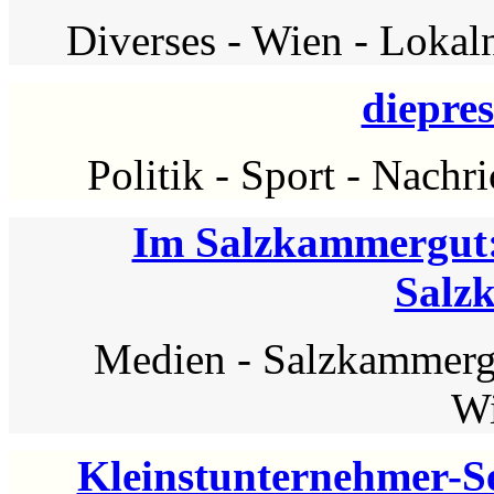
Diverses
-
Wien
-
Lokaln
diepre
Politik
-
Sport
-
Nachri
Im Salzkammergut:
Salz
Medien
-
Salzkammerg
Wi
Kleinstunternehmer-Se