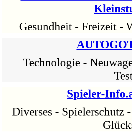
Kleins
Gesundheit
-
Freizeit
-
W
AUTOGOTT
Technologie
-
Neuwag
Tes
Spieler-Info.
Diverses
-
Spielerschutz
Glück