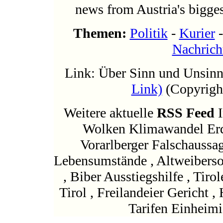
news from Austria's bigges
Themen:
Politik
-
Kurier
Nachrich
Link: Über Sinn und Unsinn
Link)
(Copyright
Weitere aktuelle
RSS Feed
I
Wolken Klimawandel Erde
Vorarlberger Falschaussag
Lebensumstände , Altweibers
, Biber Ausstiegshilfe , Tiro
Tirol , Freilandeier Gericht ,
Tarifen Einheimis