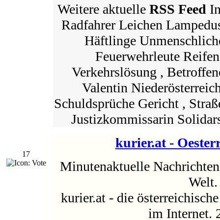
Weitere aktuelle
RSS Feed
In
Radfahrer Leichen Lampedu
Häftlinge Unmenschliche 
Feuerwehrleute Reife
Verkehrslösung , Betroffene
Valentin Niederösterreic
Schuldsprüche Gericht , Straß
Justizkommissarin Solida
kurier.at - Oester
17
Minutenaktuelle Nachrichten 
Welt.
kurier.at - die österreichisc
im Internet. 