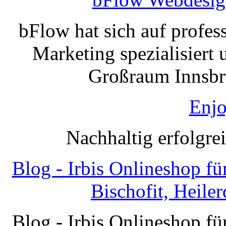
bFlow hat sich auf profe
Marketing spezialisiert 
Großraum Innsbru
Enjo
Nachhaltig erfolgre
Blog - Irbis Onlineshop f
Bischofit, Heile
Blog - Irbis Onlineshop f