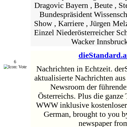
Dragovic Bayern , Beute , S
Bundespräsident Wissenscha
Show , Karriere , Jürgen Me
Einzel Niederösterreicher Sch
Wacker Innsbruck 
dieStandard.a
6
Nachrichten in Echtzeit. der
aktualisierte Nachrichten aus
Newsroom der führenden
Österreichs. Plus die ganze 
WWW inklusive kostenloser
German, brought to you by
newspaper from