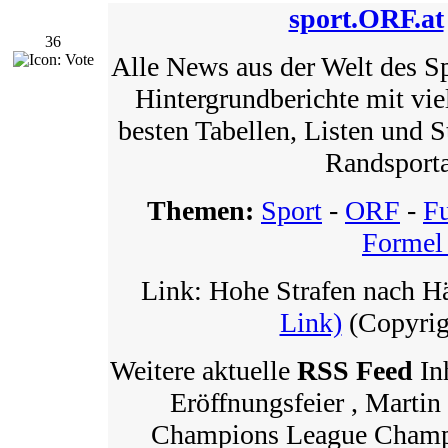
sport.ORF.at
36
Alle News aus der Welt des Sp
Hintergrundberichte mit vie
besten Tabellen, Listen und St
Randsporta
Themen:
Sport
-
ORF
-
Fu
Formel
Link: Hohe Strafen nach H
Link)
(Copyrigh
Weitere aktuelle
RSS Feed
Inh
Eröffnungsfeier , Martin
Champions League Champi