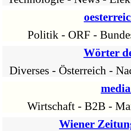
oesterrei
Politik
-
ORF
-
Bunde
Wörter d
Diverses
-
Österreich
-
Nac
media
Wirtschaft
-
B2B
-
Ma
Wiener Zeitun