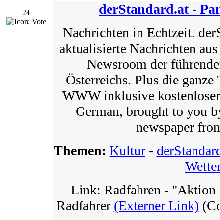
derStandard.at - P
24
Nachrichten in Echtzeit. der
aktualisierte Nachrichten aus
Newsroom der führenden
Österreichs. Plus die ganze 
WWW inklusive kostenloser
German, brought to you by
newspaper from
Themen:
Kultur
-
derStandard
Wette
Link: Radfahren - "Aktion
Radfahrer
(Externer Link)
(Co