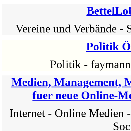
BettelL
Vereine und Verbände
-
S
Politik Ö
Politik
-
faymann
Medien, Management, M
fuer neue Online-M
Internet
-
Online Medien
Soc