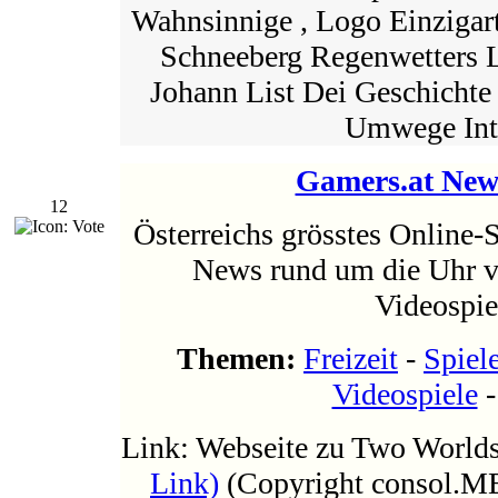
Wahnsinnige , Logo Einzigart
Schneeberg Regenwetters 
Johann List Dei Geschicht
Umwege Inte
Gamers.at New
12
Österreichs grösstes Online-
News rund um die Uhr 
Videospie
Themen:
Freizeit
-
Spiel
Videospiele
Link: Webseite zu Two Worlds 
Link)
(Copyright consol.M