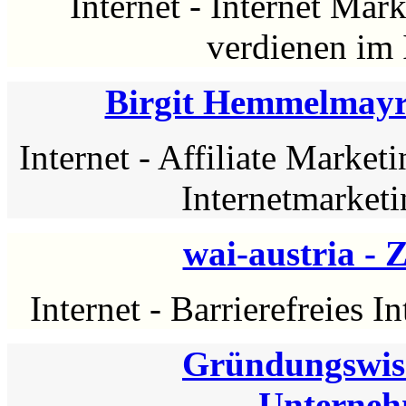
Internet
-
Internet Mark
verdienen im 
Birgit Hemmelmayr
Internet
-
Affiliate Marketi
Internetmarketi
wai-austria - 
Internet
-
Barrierefreies In
Gründungswiss
Unterne