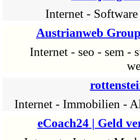
Internet
-
Software
Austrianweb Group
Internet
-
seo
-
sem
-
s
we
rottenste
Internet
-
Immobilien
-
Al
eCoach24 | Geld ve