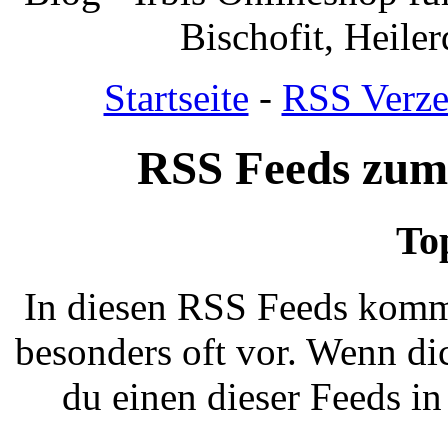
Bischofit, Heile
Startseite
-
RSS Verze
RSS Feeds zum
To
In diesen RSS Feeds komm
besonders oft vor. Wenn dic
du einen dieser Feeds i