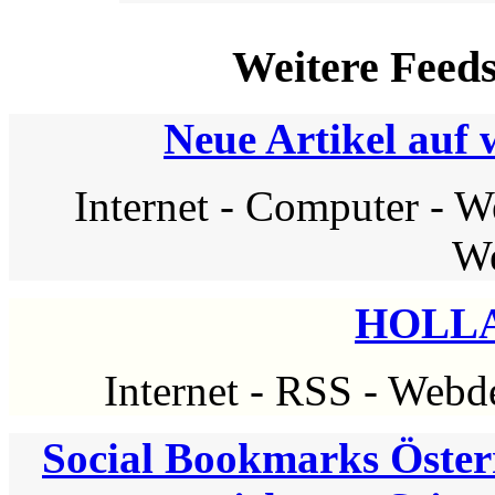
Weitere Feed
Neue Artikel auf
Internet
-
Computer
-
W
We
HOLLA
Internet
-
RSS
-
Webde
Social Bookmarks Österr