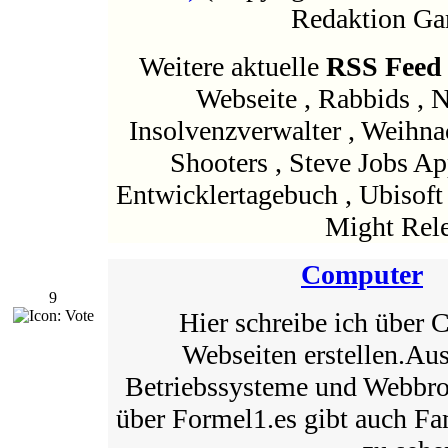
Redaktion Ga
Weitere aktuelle
RSS Feed
Webseite , Rabbids , N
Insolvenzverwalter , Weih
Shooters , Steve Jobs Ap
Entwicklertagebuch , Ubisoft 
Might Rele
Computer
9
Hier schreibe ich über
Webseiten erstellen.Au
Betriebssysteme und Webbrow
über Formel1.es gibt auch Fa