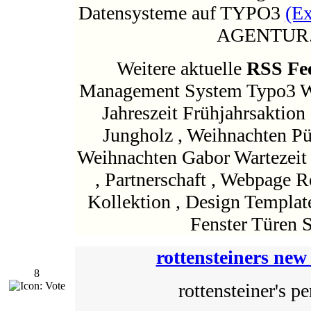
Datensysteme auf TYPO3
(Ex
AGENTUR.
Weitere aktuelle
RSS Fe
Management System Typo3 W
Jahreszeit Frühjahrsaktion 
Jungholz , Weihnachten Pün
Weihnachten Gabor Wartezeit ,
, Partnerschaft , Webpage
Kollektion , Design Templat
Fenster Türen 
rottensteiners new
8
rottensteiner's p