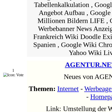
Tabellenkalkulation , Googl
Angebot Aufbau , Google
Millionen Bildern LIFE ,
Werbebanner News Anzeig
Frankreich Wiki Doodle Ex
Spanien , Google Wiki Chr
Yahoo Wiki Liv
AGENTUR.NE
1
Neues von AG
Themen:
Internet
-
Werbeage
-
Homep
Link: Umstellung der 