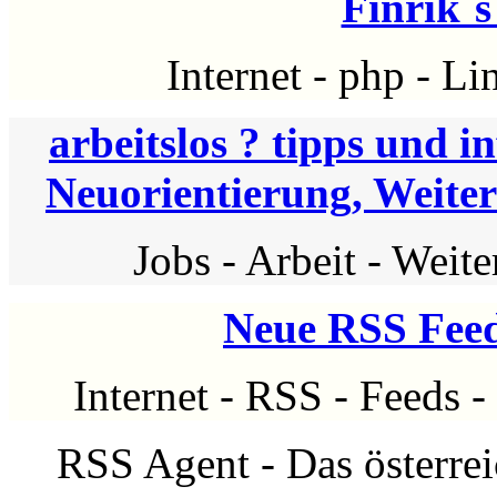
Finrik`
Internet
-
php
-
Li
arbeitslos ? tipps und 
Neuorientierung, Weiter
Jobs
-
Arbeit
-
Weite
Neue RSS Feed
Internet
-
RSS
-
Feeds
-
RSS Agent - Das österre