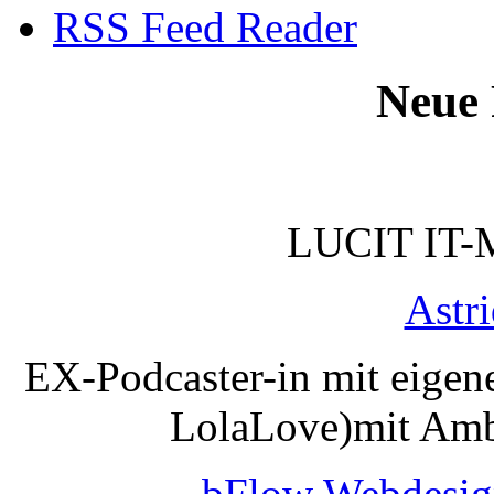
RSS Feed Reader
Neue 
LUCIT IT-
Astr
EX-Podcaster-in mit eigen
LolaLove)mit Amb
bFlow Webdesig