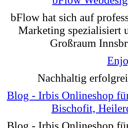
bFlow hat sich auf profe
Marketing spezialisiert 
Großraum Innsbru
Enjo
Nachhaltig erfolgre
Blog - Irbis Onlineshop f
Bischofit, Heile
Blog - Irbis Onlineshop f