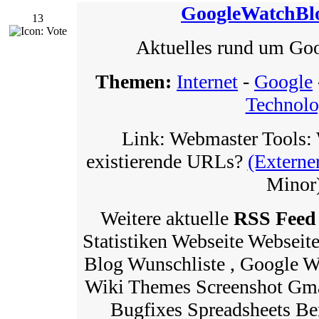
GoogleWatchBl
13
Aktuelles rund um Go
Themen:
Internet
-
Google
Technolo
Link: Webmaster Tools: W
existierende URLs?
(Externe
Minor
Weitere aktuelle
RSS Feed
Statistiken Webseite Websei
Blog Wunschliste , Google W
Wiki Themes Screenshot Gma
Bugfixes Spreadsheets Be