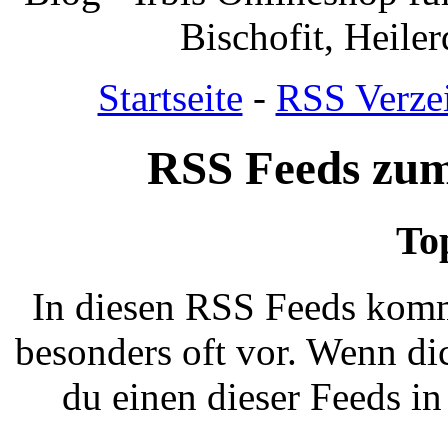
Bischofit, Heile
Startseite
-
RSS Verze
RSS Feeds zu
To
In diesen RSS Feeds komm
besonders oft vor. Wenn dic
du einen dieser Feeds i