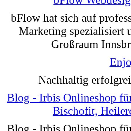
bFlow hat sich auf profe
Marketing spezialisiert 
Großraum Innsbru
Enjo
Nachhaltig erfolgre
Blog - Irbis Onlineshop f
Bischofit, Heile
Blog - Irbis Onlineshop f