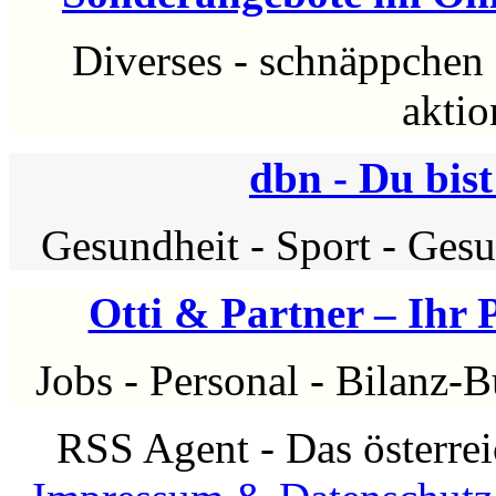
Diverses
-
schnäppchen
aktio
dbn - Du bis
Gesundheit
-
Sport
-
Gesu
Otti & Partner – Ihr
Jobs
-
Personal
-
Bilanz-B
RSS Agent - Das österre