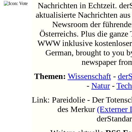
Nachrichten in Echtzeit. der
aktualisierte Nachrichten aus
Newsroom der führenden
Österreichs. Plus die ganze 
WWW inklusive kostenloser
German, brought to you by
newspaper from
Themen:
Wissenschaft
-
derS
-
Natur
-
Tech
Link: Pareidolie - Der Totensc
des Merkur
(Externer 
derStandar