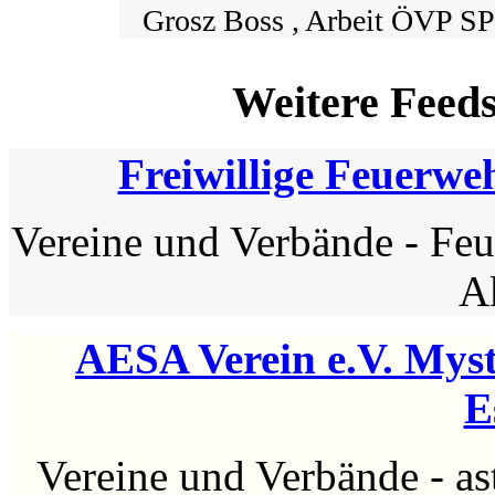
Grosz Boss , Arbeit ÖVP SP
Weitere Feed
Freiwillige Feuerwe
Vereine und Verbände
-
Feu
A
AESA Verein e.V. Myst
E
Vereine und Verbände
-
as