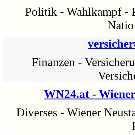
Politik
-
Wahlkampf
-
Natio
versiche
Finanzen
-
Versicher
Versich
WN24.at - Wiener
Diverses
-
Wiener Neust