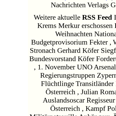
Nachrichten Verlag
Weitere aktuelle
RSS Feed
I
Krems Merkur erschossen 
Weihnachten Nation
Budgetprovisorium Fekter , 
Stronach Gerhard Köfer Siegf
Bundesvorstand Köfer Forder
, 1. November UNO Arsenal
Regierungstruppen Zyper
Flüchtlinge Transitländer
Österreich , Julian Rom
Auslandsoscar Regisseur
Österreich , Kampf Pol