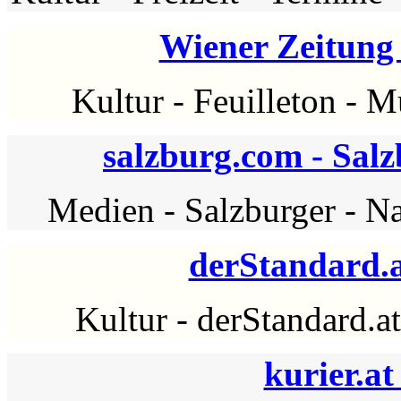
Wiener Zeitun
Kultur
-
Feuilleton
-
M
salzburg.com - Sal
Medien
-
Salzburger
-
Na
derStandard.
Kultur
-
derStandard.at
kurier.at