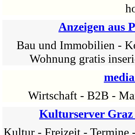
h
Anzeigen aus P
Bau und Immobilien
-
Ko
Wohnung gratis inseri
media
Wirtschaft
-
B2B
-
Ma
Kulturserver Graz
Kultur
-
Freizeit
-
Termine