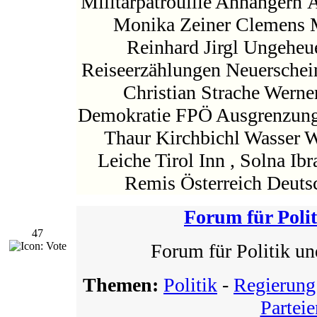
Militärpatrouille Anhängern 
Monika Zeiner Clemens 
Reinhard Jirgl Ungeheu
Reiseerzählungen Neuerschei
Christian Strache Wern
Demokratie FPÖ Ausgrenzung 
Thaur Kirchbichl Wasser 
Leiche Tirol Inn , Solna Ib
Remis Österreich Deuts
Forum für Polit
47
Forum für Politik u
Themen:
Politik
-
Regierung
Parteie