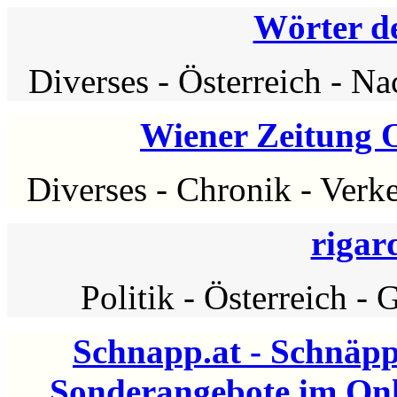
Wörter d
Diverses
-
Österreich
-
Nac
Wiener Zeitung 
Diverses
-
Chronik
-
Verk
rigar
Politik
-
Österreich
-
G
Schnapp.at - Schnäpp
Sonderangebote im Onli