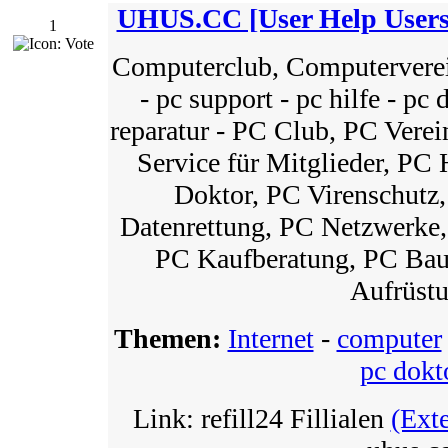
UHUS.CC [User Help Users
1
Computerclub, Computerverein
- pc support - pc hilfe - pc 
reparatur - PC Club, PC Vere
Service für Mitglieder, PC 
Doktor, PC Virenschutz
Datenrettung, PC Netzwerke,
PC Kaufberatung, PC Bau,
Aufrüst
Themen:
Internet
-
computer
pc dokt
Link: refill24 Fillialen
(Ext