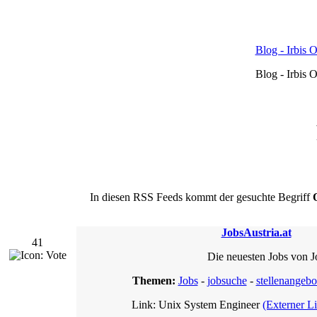
Blog - Irbis 
Blog - Irbis 
In diesen RSS Feeds kommt der gesuchte Begriff
JobsAustria.at
41
Die neuesten Jobs von J
Themen:
Jobs
-
jobsuche
-
stellenangebo
Link: Unix System Engineer
(Externer L