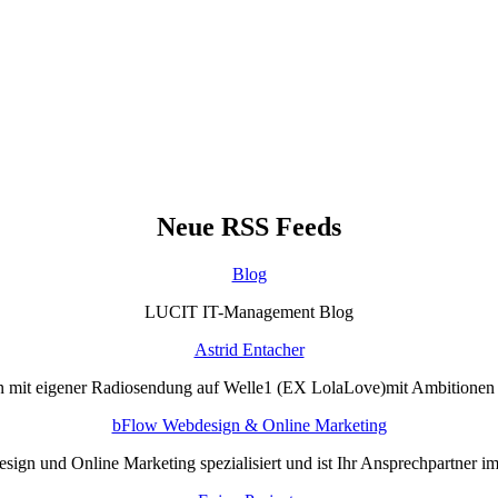
Neue RSS Feeds
Blog
LUCIT IT-Management Blog
Astrid Entacher
n mit eigener Radiosendung auf Welle1 (EX LolaLove)mit Ambitione
bFlow Webdesign & Online Marketing
sign und Online Marketing spezialisiert und ist Ihr Ansprechpartner i