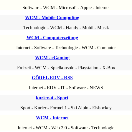
Software
-
WCM
-
Microsoft
-
Apple
-
Internet
WCM - Mobile Computing
Technologie
-
WCM
-
Handy
-
Mobil
-
Musik
WCM - Computerzeitung
Internet
-
Software
-
Technologie
-
WCM
-
Computer
WCM - eGaming
Freizeit
-
WCM
-
Spielkonsole
-
Playstation
-
X-Box
GÖDEL EDV - RSS
Internet
-
EDV
-
IT
-
Software
-
NEWS
kurier.at - Sport
Sport
-
Kurier
-
Formel 1
-
Ski Alpin
-
Eishockey
WCM - Internet
Internet
-
WCM
-
Web 2.0
-
Software
-
Technologie
aw