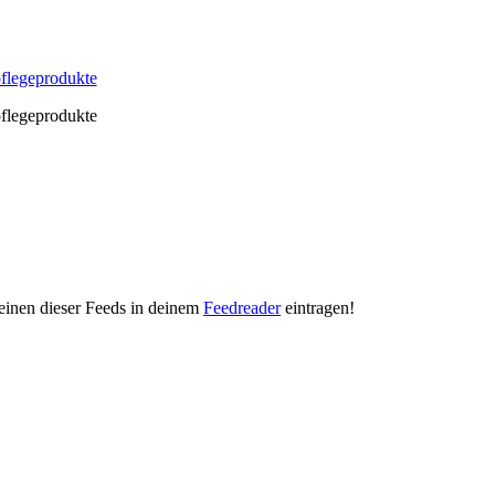
pflegeprodukte
pflegeprodukte
"
 einen dieser Feeds in deinem
Feedreader
eintragen!