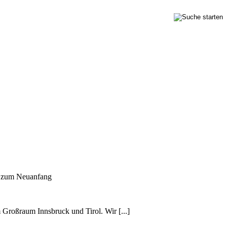
n zum Neuanfang
m Großraum Innsbruck und Tirol. Wir [...]