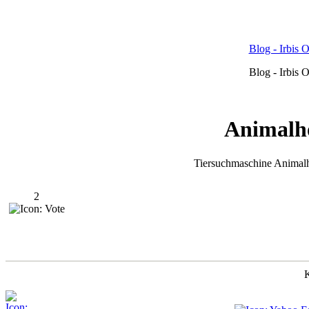
Blog - Irbis 
Blog - Irbis 
Animalh
Tiersuchmaschine Animalh
2
K