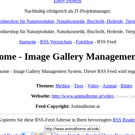
Enjoy Projects
Nachhaltig erfolgreich als IT-Projektmanager.
Onlineshop für Naturprodukte, Naturkosmetik, Bischofit, Heilerde, Tier
Onlineshop für Naturprodukte, Naturkosmetik, Bischofit, Heilerde, Tier
Startseite
-
RSS Verzeichnis
-
Fotoblog
- RSS Feed
ome - Image Gallery Managemen
ome - Image Gallery Management System. Dieser RSS Feed wird regelmä
Themen:
Medien
-
Tiere
-
Video
-
Animal
-
Bilder
Webseite:
http://www.animalhome.at/video
(Externer Lin
Feed-Copyright:
Animalhome.at
opieren Sie diese RSS-Feed Adresse in Ihren bevorzugten
RSS Reade