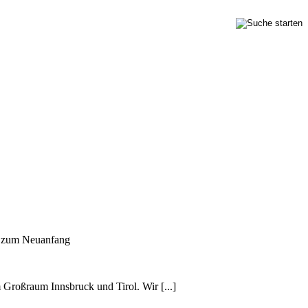
n zum Neuanfang
m Großraum Innsbruck und Tirol. Wir [...]