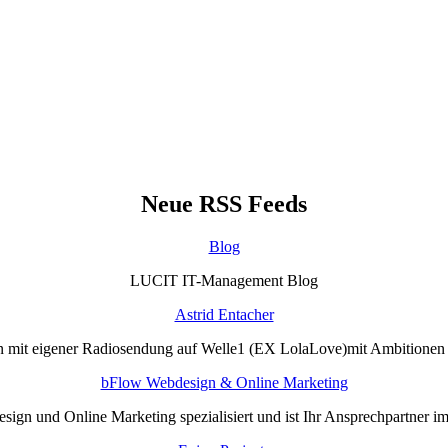
Neue RSS Feeds
Blog
LUCIT IT-Management Blog
Astrid Entacher
n mit eigener Radiosendung auf Welle1 (EX LolaLove)mit Ambitione
bFlow Webdesign & Online Marketing
sign und Online Marketing spezialisiert und ist Ihr Ansprechpartner i