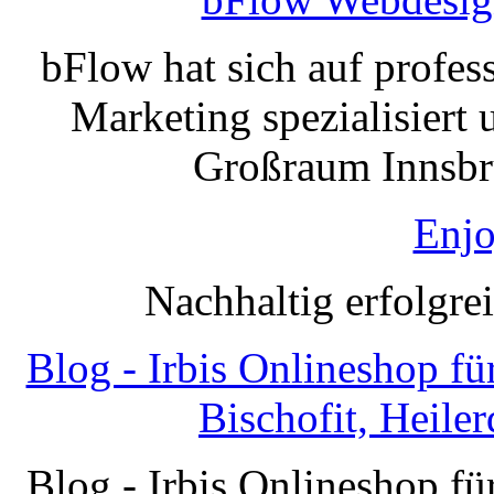
bFlow hat sich auf profe
Marketing spezialisiert 
Großraum Innsbru
Enjo
Nachhaltig erfolgre
Blog - Irbis Onlineshop f
Bischofit, Heile
Blog - Irbis Onlineshop f