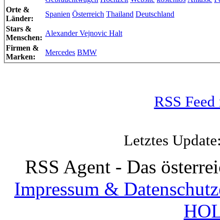
Orte &
Spanien
Österreich
Thailand
Deutschland
Länder:
Stars &
Alexander Vejnovic Halt
Menschen:
Firmen &
Mercedes
BMW
Marken:
RSS Feed 
Letztes Update
RSS Agent - Das österre
Impressum & Datenschutz
HOL