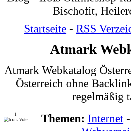
Bischofit, Heile
Startseite
-
RSS Verzei
Atmark Webka
Atmark Webkatalog Österre
Österreich ohne Backlin
regelmäßig tä
1
Themen:
Internet