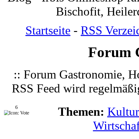
Bischofit, Heile
Startseite
-
RSS Verzei
Forum 
:: Forum Gastronomie, Ho
RSS Feed wird regelmäßig
6
Themen:
Kultu
Wirtschaf