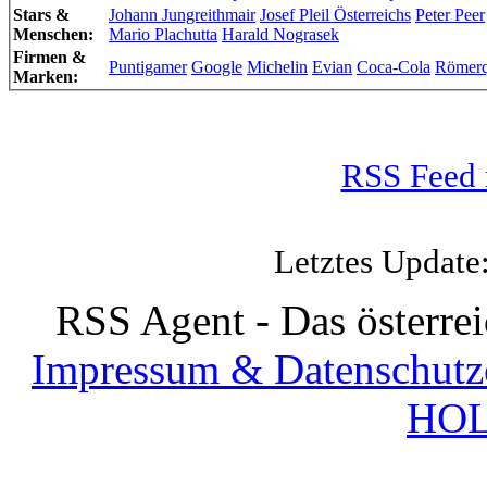
Stars &
Johann Jungreithmair
Josef Pleil Österreichs
Peter Peer
Menschen:
Mario Plachutta
Harald Nograsek
Firmen &
Puntigamer
Google
Michelin
Evian
Coca-Cola
Römerq
Marken:
RSS Feed 
Letztes Update
RSS Agent - Das österre
Impressum & Datenschutz
HOL