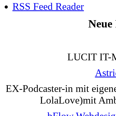
RSS Feed Reader
Neue 
LUCIT IT-
Astr
EX-Podcaster-in mit eigen
LolaLove)mit Amb
bFlow Webdesig