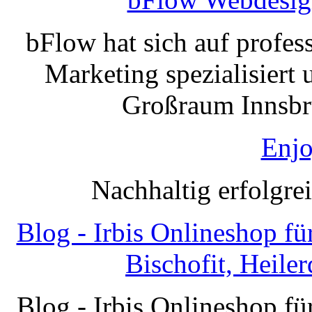
bFlow hat sich auf profe
Marketing spezialisiert 
Großraum Innsbru
Enjo
Nachhaltig erfolgre
Blog - Irbis Onlineshop f
Bischofit, Heile
Blog - Irbis Onlineshop f