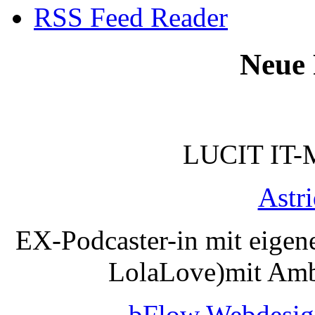
RSS Feed Reader
Neue 
LUCIT IT-
Astr
EX-Podcaster-in mit eigen
LolaLove)mit Amb
bFlow Webdesig