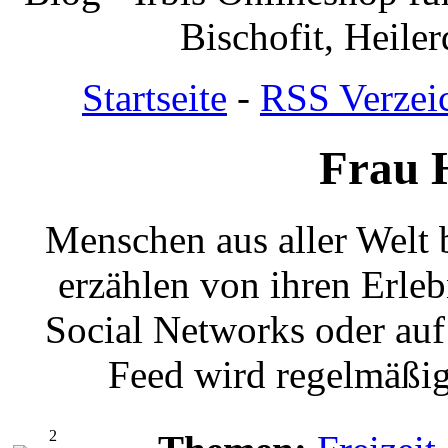
Bischofit, Heile
Startseite
-
RSS Verzei
Frau H
Menschen aus aller Welt 
erzählen von ihren Erleb
Social Networks oder auf
Feed wird regelmäßig 
2