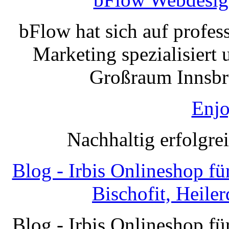
bFlow hat sich auf profe
Marketing spezialisiert 
Großraum Innsbru
Enjo
Nachhaltig erfolgre
Blog - Irbis Onlineshop f
Bischofit, Heile
Blog - Irbis Onlineshop f