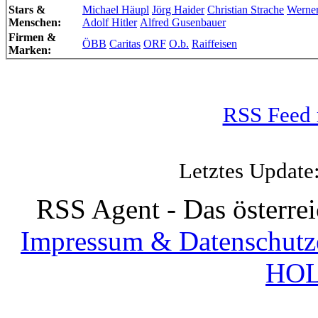
Stars &
Michael Häupl
Jörg Haider
Christian Strache
Werne
Menschen:
Adolf Hitler
Alfred Gusenbauer
Firmen &
ÖBB
Caritas
ORF
O.b.
Raiffeisen
Marken:
RSS Feed 
Letztes Update
RSS Agent - Das österre
Impressum & Datenschutz
HOL