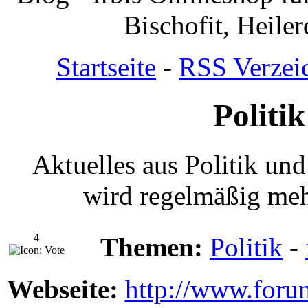
Bischofit, Heile
Startseite
-
RSS Verzei
Politi
Aktuelles aus Politik un
wird regelmäßig meh
4
Themen:
Politik
-
Webseite:
http://www.forum-