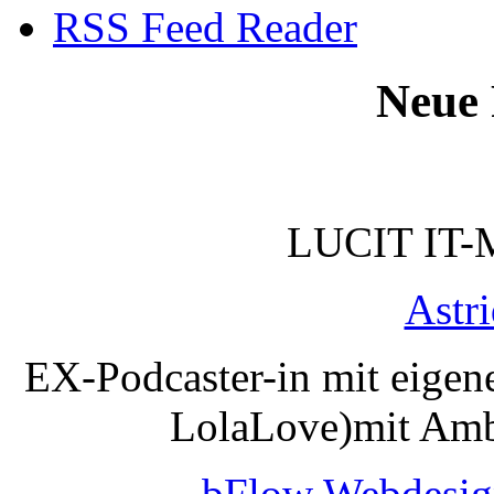
RSS Feed Reader
Neue 
LUCIT IT-
Astr
EX-Podcaster-in mit eigen
LolaLove)mit Amb
bFlow Webdesig