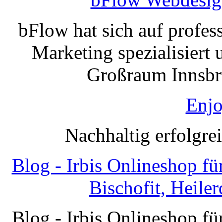
bFlow hat sich auf profe
Marketing spezialisiert 
Großraum Innsbru
Enjo
Nachhaltig erfolgre
Blog - Irbis Onlineshop f
Bischofit, Heile
Blog - Irbis Onlineshop f