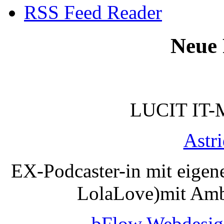
RSS Feed Reader
Neue 
LUCIT IT-
Astr
EX-Podcaster-in mit eigen
LolaLove)mit Amb
bFlow Webdesig