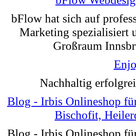
bFlow hat sich auf profe
Marketing spezialisiert 
Großraum Innsbru
Enjo
Nachhaltig erfolgre
Blog - Irbis Onlineshop f
Bischofit, Heile
Blog - Irbis Onlineshop f