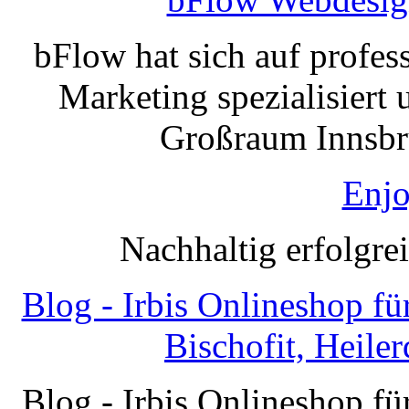
bFlow hat sich auf profe
Marketing spezialisiert 
Großraum Innsbru
Enjo
Nachhaltig erfolgre
Blog - Irbis Onlineshop f
Bischofit, Heile
Blog - Irbis Onlineshop f