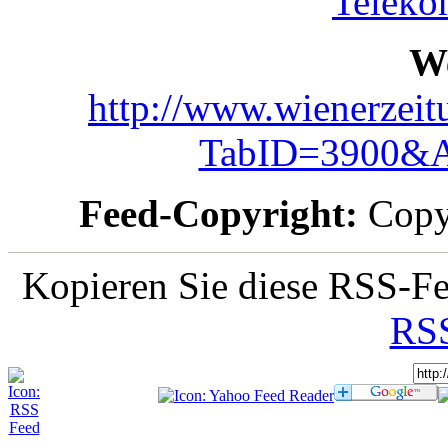
Teleko
We
http://www.wienerzeit
TabID=3900&A
Feed-Copyright:
Copyr
Kopieren Sie diese RSS-Fe
RSS