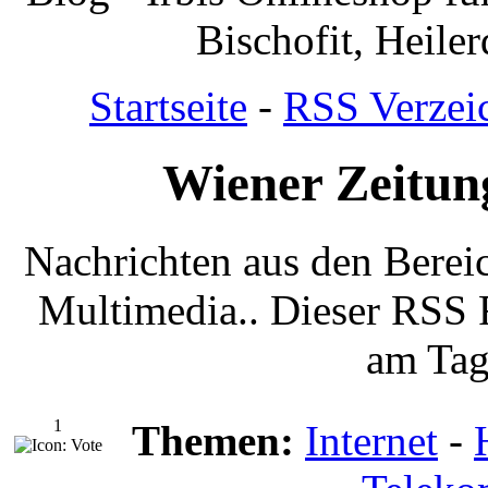
Bischofit, Heile
Startseite
-
RSS Verzei
Wiener Zeitun
Nachrichten aus den Berei
Multimedia.. Dieser RSS 
am Tag 
1
Themen:
Internet
-