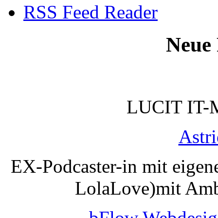
RSS Feed Reader
Neue 
LUCIT IT-
Astr
EX-Podcaster-in mit eigen
LolaLove)mit Amb
bFlow Webdesig