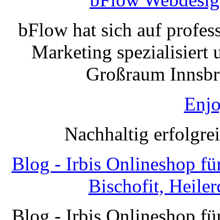
bFlow hat sich auf profe
Marketing spezialisiert 
Großraum Innsbru
Enjo
Nachhaltig erfolgre
Blog - Irbis Onlineshop f
Bischofit, Heile
Blog - Irbis Onlineshop f