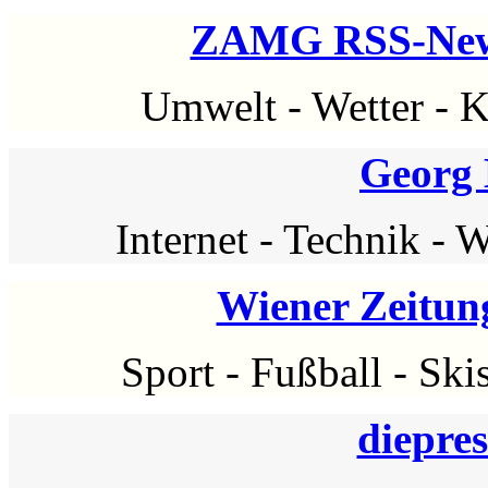
ZAMG RSS-News
Umwelt
-
Wetter
-
K
Georg 
Internet
-
Technik
-
W
Wiener Zeitun
Sport
-
Fußball
-
Ski
diepre