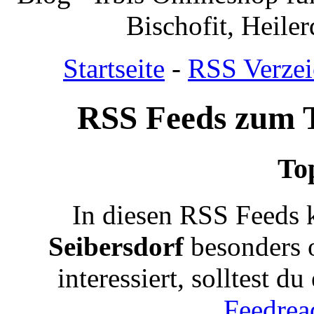
Bischofit, Heile
Startseite
-
RSS Verzei
RSS Feeds zum 
To
In diesen RSS Feeds 
Seibersdorf
besonders 
interessiert, solltest d
Feedrea