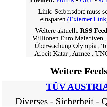
Link: Seibersdorf muss s
einsparen
(Externer Link
Weitere aktuelle
RSS Fee
Millionen Euro Malediven ,
Überwachung Olympia , Tot 
Arbeit Katar , Armee , UNO
Weitere Feed
TÜV AUSTRIA
Diverses
-
Sicherheit
-
Q