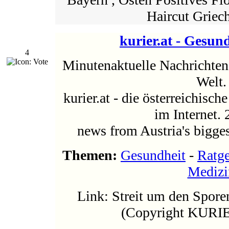
Haircut Griech
kurier.at - Gesun
4
Minutenaktuelle Nachrichten 
Welt.
kurier.at - die österreichisc
im Internet. 
news from Austria's bigges
Themen:
Gesundheit
-
Ratg
Medizi
Link: Streit um den Spore
(Copyright KUR