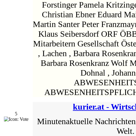
Forstinger Pamela Kritzing
Christian Ebner Eduard Ma
Martin Santer Peter Franzmay
Klaus Seibersdorf ORF ÖB
Mitarbeitern Gesellschaft Ös
, Lachen , Barbara Rosenkran
Barbara Rosenkranz Wolf Me
Dohnal , Johann
ABWESENHEITS
ABWESENHEITSPFLICH
kurier.at - Wirtsc
5
Minutenaktuelle Nachrichten 
Welt.