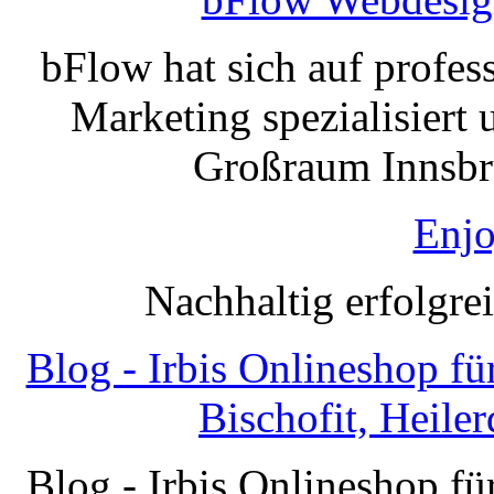
bFlow hat sich auf profe
Marketing spezialisiert 
Großraum Innsbru
Enjo
Nachhaltig erfolgre
Blog - Irbis Onlineshop f
Bischofit, Heile
Blog - Irbis Onlineshop f