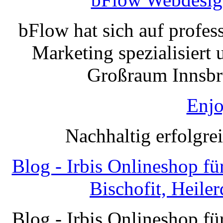
bFlow hat sich auf profe
Marketing spezialisiert 
Großraum Innsbru
Enjo
Nachhaltig erfolgre
Blog - Irbis Onlineshop f
Bischofit, Heile
Blog - Irbis Onlineshop f