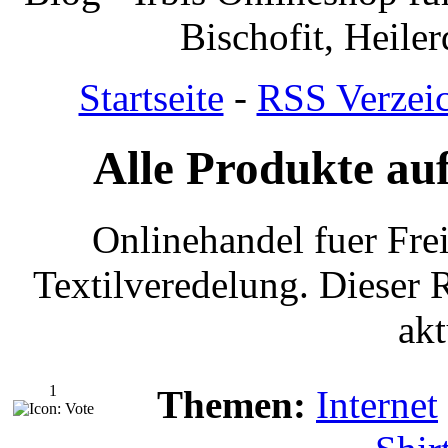
Bischofit, Heile
Startseite
-
RSS Verzeic
Alle Produkte au
Onlinehandel fuer Fre
Textilveredelung. Dieser
akt
1
Themen:
Internet