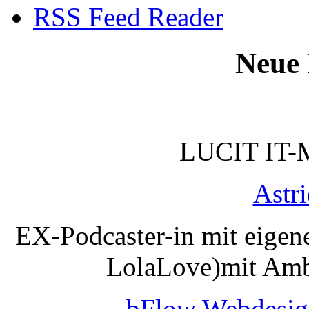
RSS Feed Reader
Neue 
LUCIT IT-
Astr
EX-Podcaster-in mit eigen
LolaLove)mit Amb
bFlow Webdesig