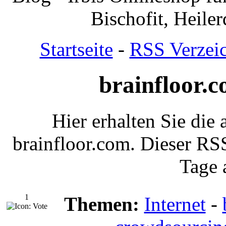
Bischofit, Heile
Startseite
-
RSS Verzeic
brainfloor.c
Hier erhalten Sie die
brainfloor.com. Dieser RS
Tage a
1
Themen:
Internet
-