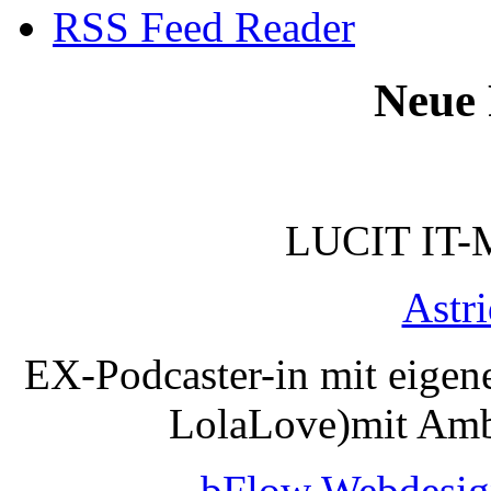
RSS Feed Reader
Neue 
LUCIT IT-
Astr
EX-Podcaster-in mit eigen
LolaLove)mit Amb
bFlow Webdesig