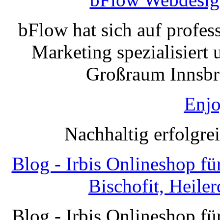
bFlow hat sich auf profe
Marketing spezialisiert 
Großraum Innsbru
Enjo
Nachhaltig erfolgre
Blog - Irbis Onlineshop f
Bischofit, Heile
Blog - Irbis Onlineshop f