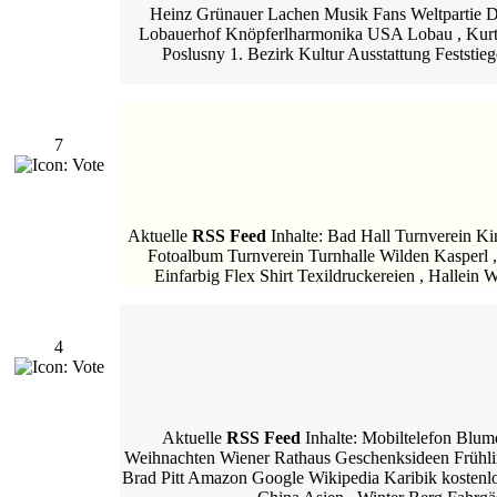
Heinz Grünauer Lachen Musik Fans Weltpartie D
Lobauerhof Knöpferlharmonika USA Lobau , Kurt S
Poslusny 1. Bezirk Kultur Ausstattung Feststi
7
Aktuelle
RSS Feed
Inhalte: Bad Hall Turnverein K
Fotoalbum Turnverein Turnhalle Wilden Kasperl 
Einfarbig Flex Shirt Texildruckereien , Hallei
4
Aktuelle
RSS Feed
Inhalte: Mobiltelefon Blu
Weihnachten Wiener Rathaus Geschenksideen Frühlin
Brad Pitt Amazon Google Wikipedia Karibik kostenl