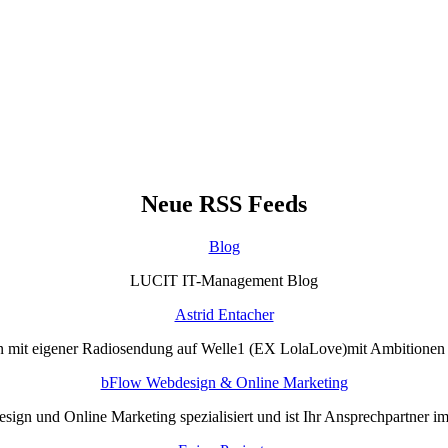
Neue RSS Feeds
Blog
LUCIT IT-Management Blog
Astrid Entacher
n mit eigener Radiosendung auf Welle1 (EX LolaLove)mit Ambitione
bFlow Webdesign & Online Marketing
sign und Online Marketing spezialisiert und ist Ihr Ansprechpartner i