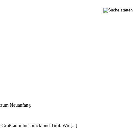
n zum Neuanfang
m Großraum Innsbruck und Tirol. Wir [...]