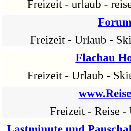
Freizeit
-
urlaub
-
reis
Forum
Freizeit
-
Urlaub
-
Ski
Flachau Ho
Freizeit
-
Urlaub
-
Ski
www.Reise
Freizeit
-
Reise
-
Lastminute und Pauschal