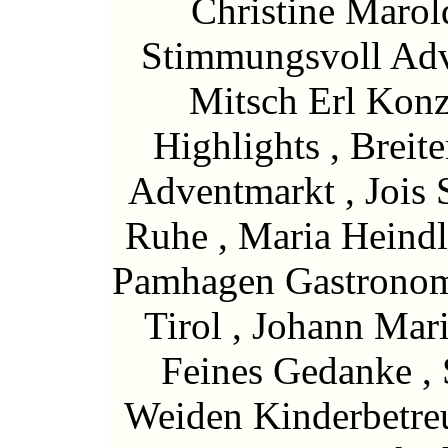
Christine Marol
Stimmungsvoll Adve
Mitsch Erl Konz
Highlights , Brei
Adventmarkt , Jois 
Ruhe , Maria Heind
Pamhagen Gastronomi
Tirol , Johann Mar
Feines Gedanke ,
Weiden Kinderbetre