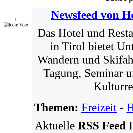
Newsfeed von Ho
1
Das Hotel und Resta
in Tirol bietet U
Wandern und Skifahr
Tagung, Seminar un
Kulturre
Themen:
Freizeit
-
H
Aktuelle
RSS Feed
I