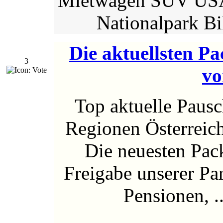
Mietwagen SUV USA
Nationalpark B
Die aktuellsten P
3
vo
Top aktuelle Paus
Regionen Österreich
Die neuesten Pa
Freigabe unserer Pa
Pensionen, ..