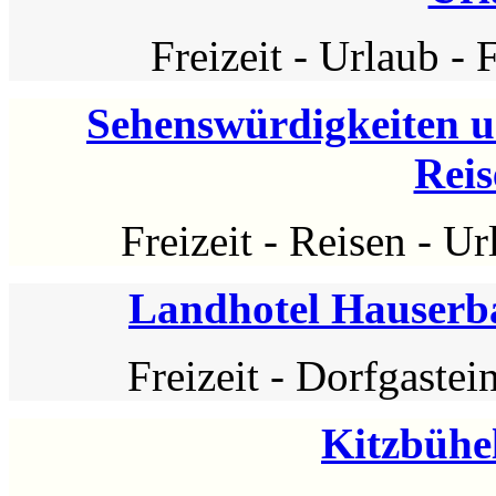
Freizeit
-
Urlaub
-
F
Sehenswürdigkeiten u
Reis
Freizeit
-
Reisen
-
Ur
Landhotel Hauserb
Freizeit
-
Dorfgastei
Kitzbühel