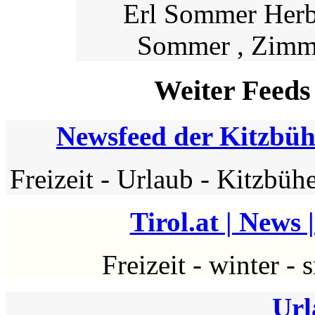
Erl Sommer Herb
Sommer , Zimme
Weiter Feeds
Newsfeed der Kitzbühe
Freizeit
-
Urlaub
-
Kitzbühe
Tirol.at | News
Freizeit
-
winter
-
Url