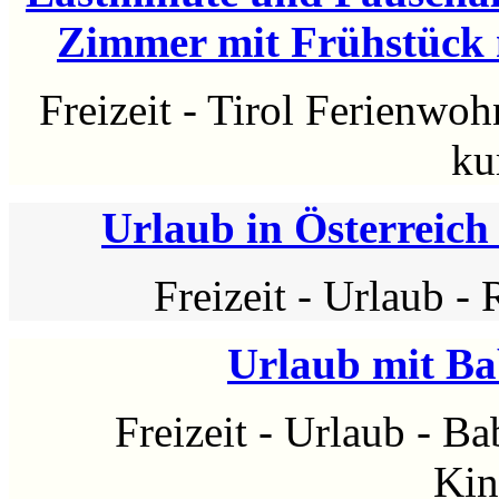
Zimmer mit Frühstück 
Freizeit
-
Tirol Ferienwo
ku
Urlaub in Österreich 
Freizeit
-
Urlaub
-
Urlaub mit Ba
Freizeit
-
Urlaub
-
Ba
Kin