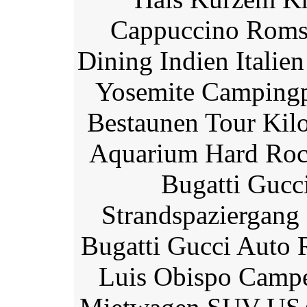
Cappuccino Roms 
Dining Indien Italie
Yosemite Campingpl
Bestaunen Tour Kil
Aquarium Hard Rock 
Bugatti Guc
Strandspaziergang 
Bugatti Gucci Auto 
Luis Obispo Campe