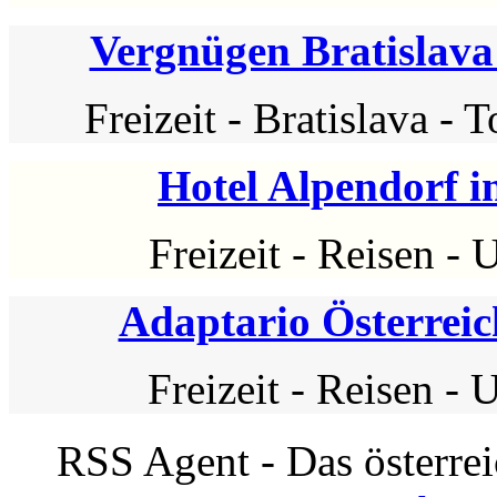
Vergnügen Bratislava
Freizeit
-
Bratislava
-
T
Hotel Alpendorf i
Freizeit
-
Reisen
-
U
Adaptario Österreic
Freizeit
-
Reisen
-
U
RSS Agent - Das österre