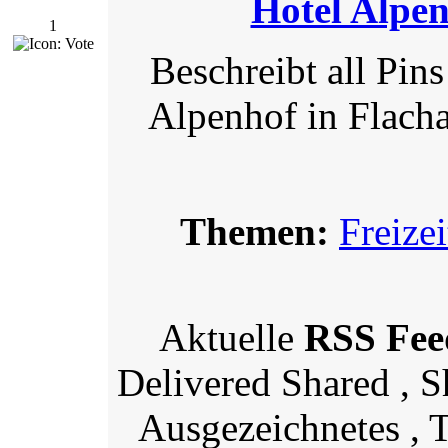
Hotel Alpen
1
Beschreibt all Pi
Alpenhof in Flacha
Themen:
Freizei
Aktuelle
RSS Fee
Delivered Shared , 
Ausgezeichnetes , 