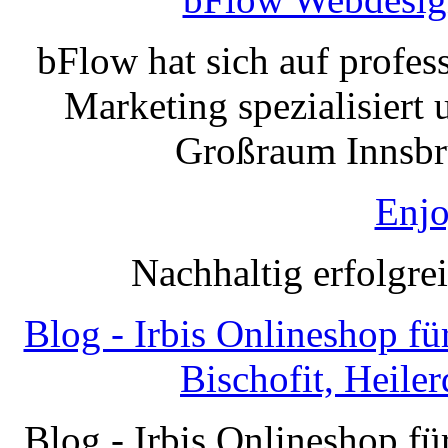
bFlow hat sich auf profe
Marketing spezialisiert 
Großraum Innsbru
Enjo
Nachhaltig erfolgre
Blog - Irbis Onlineshop f
Bischofit, Heile
Blog - Irbis Onlineshop f