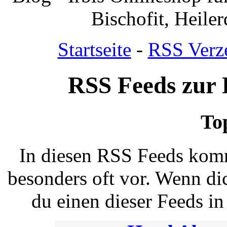
Bischofit, Heile
Startseite
-
RSS Verz
RSS Feeds zur 
To
In diesen RSS Feeds komm
besonders oft vor. Wenn dic
du einen dieser Feeds i