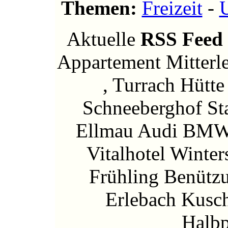
Themen:
Freizeit
-
Aktuelle
RSS Feed
Appartement Mitterle
, Turrach Hütt
Schneeberghof S
Ellmau Audi BMW 
Vitalhotel Winter
Frühling Benützu
Erlebach Kusch
Halbp