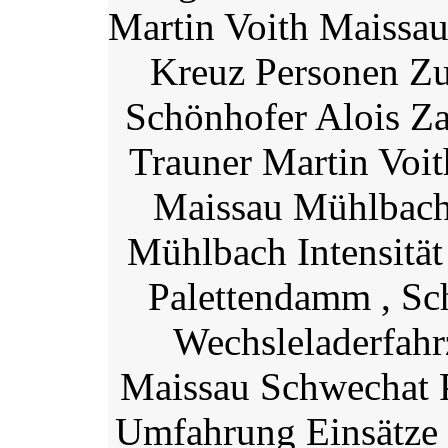
Martin Voith Maissau
Kreuz Personen Zu
Schönhofer Alois Za
Trauner Martin Voi
Maissau Mühlbach
Mühlbach Intensitä
Palettendamm , Sc
Wechsleladerfahr
Maissau Schwechat 
Umfahrung Einsätze 