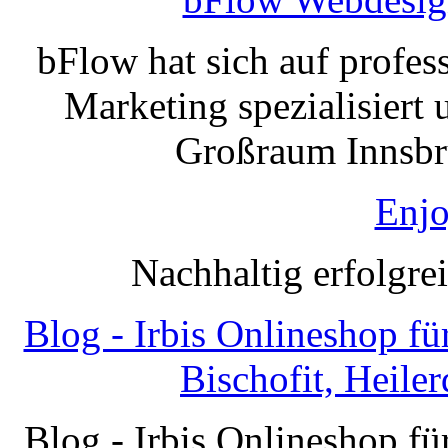
bFlow hat sich auf profe
Marketing spezialisiert 
Großraum Innsbru
Enjo
Nachhaltig erfolgre
Blog - Irbis Onlineshop f
Bischofit, Heile
Blog - Irbis Onlineshop f