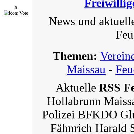
Freiwilli
6
News und aktuelle
Feu
Themen:
Verein
Maissau
-
Feu
Aktuelle
RSS F
Hollabrunn Maiss
Polizei BFKDO Glut
Fähnrich Harald