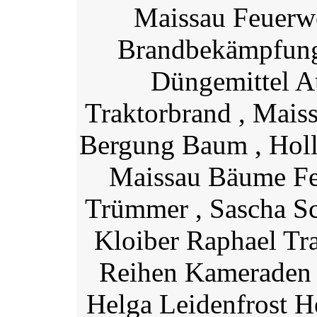
Maissau Feuerw
Brandbekämpfung
Düngemittel A
Traktorbrand , Mais
Bergung Baum , Holl
Maissau Bäume Fe
Trümmer , Sascha Sc
Kloiber Raphael Tr
Reihen Kameraden
Helga Leidenfrost H