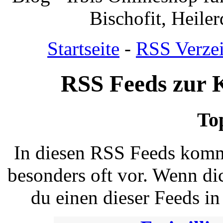
Bischofit, Heile
Startseite
-
RSS Verzei
RSS Feeds zur 
To
In diesen RSS Feeds komm
besonders oft vor. Wenn dic
du einen dieser Feeds i