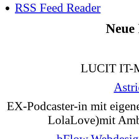
RSS Feed Reader
Neue 
LUCIT IT-
Astr
EX-Podcaster-in mit eigen
LolaLove)mit Amb
bFlow Webdesig