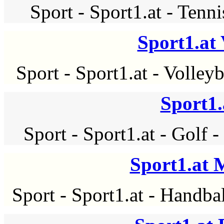
Sport
-
Sport1.at
-
Tenni
Sport1.at 
Sport
-
Sport1.at
-
Volleyb
Sport1.
Sport
-
Sport1.at
-
Golf
-
Sport1.at 
Sport
-
Sport1.at
-
Handbal