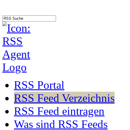
RSS Portal
RSS Feed Verzeichnis
RSS Feed eintragen
Was sind RSS Feeds