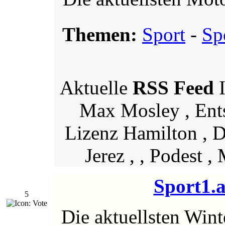
Themen:
Sport
-
Sp
Aktuelle
RSS Feed
I
Max Mosley , Ent
Lizenz Hamilton , 
Jerez , , Podest ,
Sport1.
5
Die aktuellsten Win