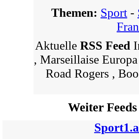
Themen:
Sport
-
Fran
Aktuelle
RSS Feed
I
, Marseillaise Europa 
Road Rogers , Boon
Weiter Feeds
Sport1.a