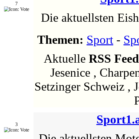
7
Die aktuellsten Ei
Themen:
Sport
-
Spo
Aktuelle
RSS Feed
Jesenice , Charpen
Setzinger Schweiz , J
Sport1.
3
Die aktuellsten Mot