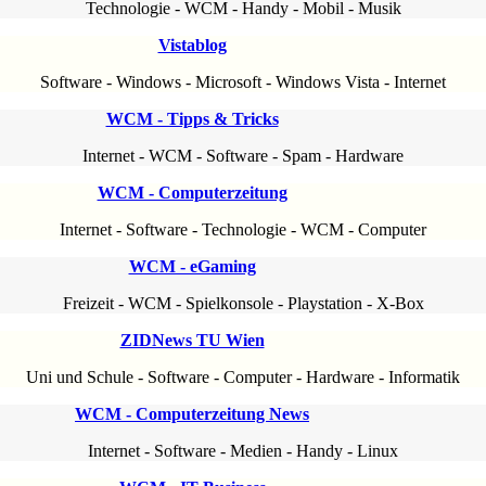
Technologie
-
WCM
-
Handy
-
Mobil
-
Musik
Vistablog
Software
-
Windows
-
Microsoft
-
Windows Vista
-
Internet
WCM - Tipps & Tricks
Internet
-
WCM
-
Software
-
Spam
-
Hardware
WCM - Computerzeitung
Internet
-
Software
-
Technologie
-
WCM
-
Computer
WCM - eGaming
Freizeit
-
WCM
-
Spielkonsole
-
Playstation
-
X-Box
ZIDNews TU Wien
Uni und Schule
-
Software
-
Computer
-
Hardware
-
Informatik
WCM - Computerzeitung News
Internet
-
Software
-
Medien
-
Handy
-
Linux