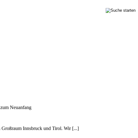
n zum Neuanfang
m Großraum Innsbruck und Tirol. Wir [...]