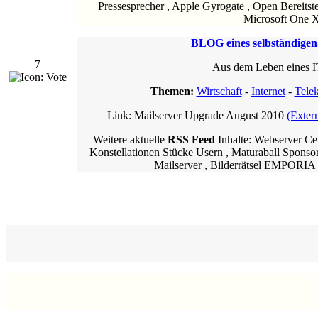
Pressesprecher , Apple Gyrogate , Open Bereitste
Microsoft One X
BLOG eines selbständigen.
7
Aus dem Leben eines 
Themen:
Wirtschaft
-
Internet
-
Tele
Link: Mailserver Upgrade August 2010
(Exter
Weitere aktuelle
RSS Feed
Inhalte: Webserver C
Konstellationen Stücke Usern , Maturaball Sponso
Mailserver , Bilderrätsel EMPORIA G