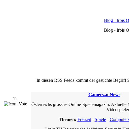
Blog - Irbis 
Blog - Irbis 
In diesen RSS Feeds kommt der gesuchte Begriff
Gamers.at News
12
Österreichs grösstes Online-Spielemagazin. Aktuell
Videospiele
Themen:
Freizeit
-
Spiele
-
Computers