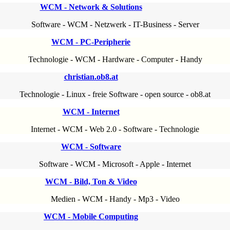
WCM - Network & Solutions
Software
-
WCM
-
Netzwerk
-
IT-Business
-
Server
WCM - PC-Peripherie
Technologie
-
WCM
-
Hardware
-
Computer
-
Handy
christian.ob8.at
Technologie
-
Linux
-
freie Software
-
open source
-
ob8.at
WCM - Internet
Internet
-
WCM
-
Web 2.0
-
Software
-
Technologie
WCM - Software
Software
-
WCM
-
Microsoft
-
Apple
-
Internet
WCM - Bild, Ton & Video
Medien
-
WCM
-
Handy
-
Mp3
-
Video
WCM - Mobile Computing