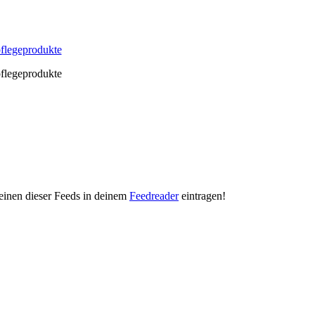
pflegeprodukte
pflegeprodukte
"
 einen dieser Feeds in deinem
Feedreader
eintragen!