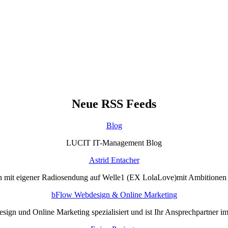
Neue RSS Feeds
Blog
LUCIT IT-Management Blog
Astrid Entacher
n mit eigener Radiosendung auf Welle1 (EX LolaLove)mit Ambitione
bFlow Webdesign & Online Marketing
sign und Online Marketing spezialisiert und ist Ihr Ansprechpartner i