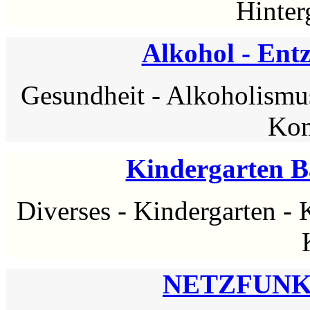
Hinter
Alkohol - Ent
Gesundheit
-
Alkoholismu
Kom
Kindergarten 
Diverses
-
Kindergarten
-
NETZFUNK.A