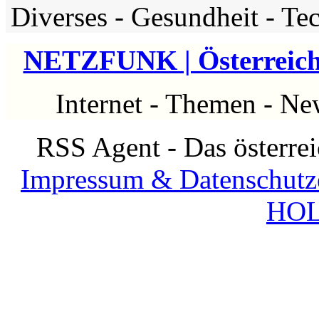
Diverses
-
Gesundheit
-
Te
NETZFUNK | Österreich 
Internet
-
Themen
-
Ne
RSS Agent - Das österre
Impressum & Datenschutz
HOL