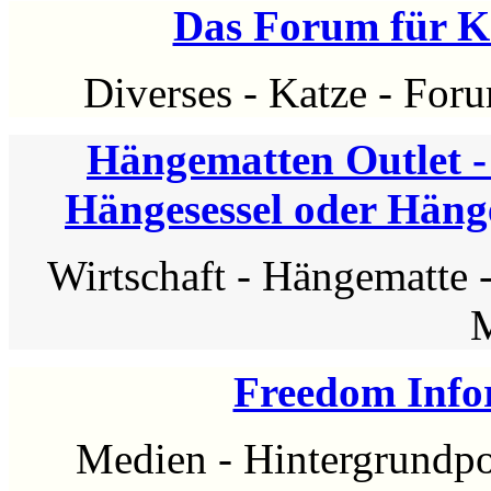
Das Forum für K
Diverses
-
Katze
-
For
Hängematten Outlet - 
Hängesessel oder Häng
Wirtschaft
-
Hängematte
Freedom Info
Medien
-
Hintergrundpo