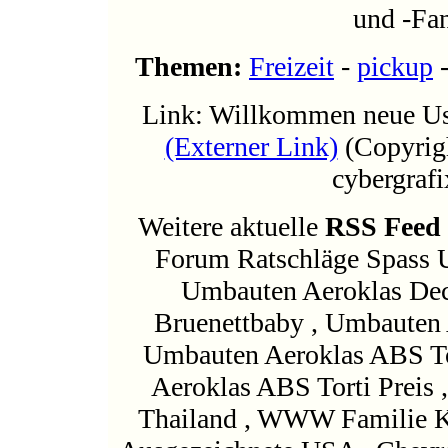
und -Fa
Themen:
Freizeit
-
pickup
Link: Willkommen neue Us
(Externer Link)
(Copyrigh
cybergrafi
Weitere aktuelle
RSS Feed
Forum Ratschläge Spass 
Umbauten Aeroklas Dec
Bruenettbaby , Umbauten 
Umbauten Aeroklas ABS To
Aeroklas ABS Torti Preis
Thailand , WWW Familie Ko