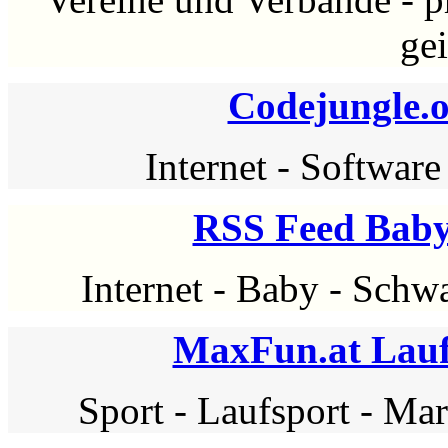
ge
Codejungle.
Internet
-
Software
RSS Feed Baby
Internet
-
Baby
-
Schwa
MaxFun.at Lauf
Sport
-
Laufsport
-
Mar