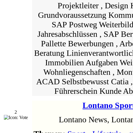
Projektleiter , Desig
Grundvoraussetzung Kommun
SAP Postweg Weiterbil
Jahresabschlüssen , SAP Ber
Pallette Bewerbungen , Arb
Beratung Linienverantwortli
Immobilien Aufgaben Weit
Wohnliegenschaften , Mont
ACAD Selbstbewusst Catia ,
Führerschein Kunde Abt
Lontano Spor
2
Lontano News, Lonta