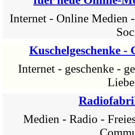
Internet
-
Online Medien
Soc
Kuschelgeschenke - 
Internet
-
geschenke
-
ge
Liebe
Radiofabri
Medien
-
Radio
-
Freie
Commu