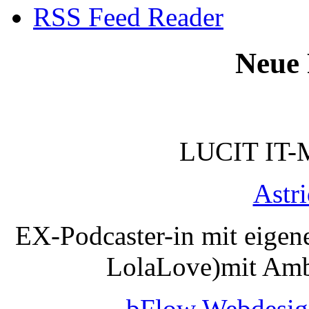
RSS Feed Reader
Neue 
LUCIT IT-
Astr
EX-Podcaster-in mit eigen
LolaLove)mit Amb
bFlow Webdesig