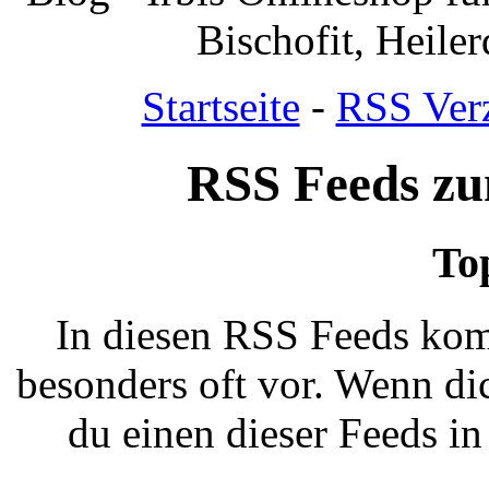
Bischofit, Heile
Startseite
-
RSS Verz
RSS Feeds z
To
In diesen RSS Feeds kom
besonders oft vor. Wenn dic
du einen dieser Feeds i