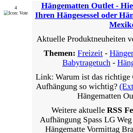
Hängematten Outlet - Hie
4
Ihren Hängesessel oder Hän
Mexik
Aktuelle Produktneuheiten 
Themen:
Freizeit
-
Hänge
Babytragetuch
-
Häng
Link: Warum ist das richtige 
Aufhängung so wichtig?
(Ex
Hängematten Out
Weitere aktuelle
RSS Fe
Aufhängung Spass LG Weg 
Hängematte Vormittag Bra