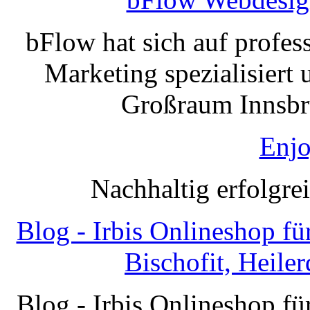
bFlow hat sich auf profe
Marketing spezialisiert 
Großraum Innsbru
Enjo
Nachhaltig erfolgre
Blog - Irbis Onlineshop f
Bischofit, Heile
Blog - Irbis Onlineshop f