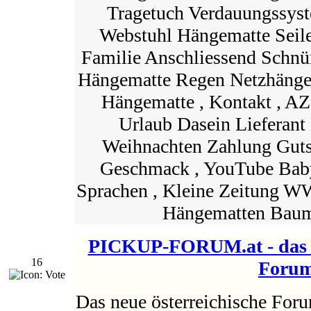
Tragetuch Verdauungssys
Webstuhl Hängematte Seile
Familie Anschliessend Schnü
Hängematte Regen Netzhänge
Hängematte , Kontakt , 
Urlaub Dasein Lieferant 
Weihnachten Zahlung Guts
Geschmack , YouTube Bab
Sprachen , Kleine Zeitung 
Hängematten Baum
PICKUP-FORUM.at - das 
16
Foru
Das neue österreichische Foru