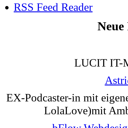
RSS Feed Reader
Neue 
LUCIT IT-
Astr
EX-Podcaster-in mit eigen
LolaLove)mit Amb
bFlow Webdesig