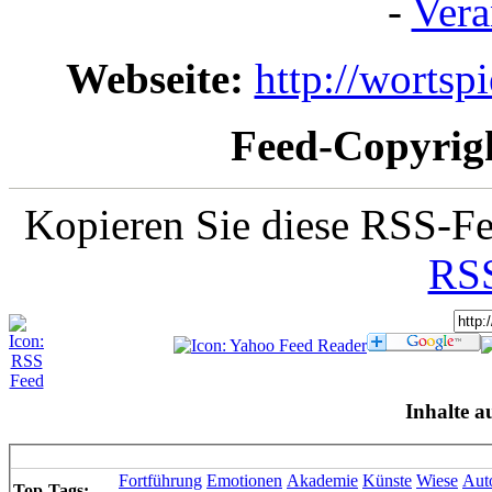
-
Vera
Webseite:
http://wortsp
Feed-Copyrig
Kopieren Sie diese RSS-Fe
RSS
Inhalte a
Fortführung
Emotionen
Akademie
Künste
Wiese
Aut
Top-Tags: