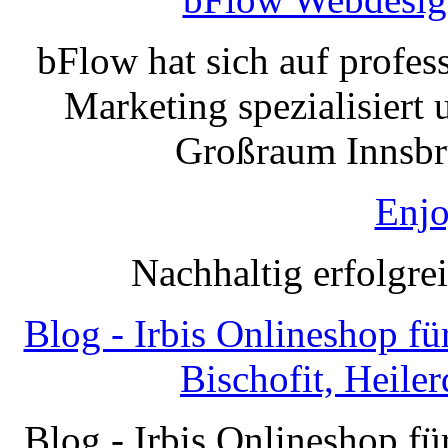
bFlow hat sich auf profe
Marketing spezialisiert 
Großraum Innsbru
Enjo
Nachhaltig erfolgre
Blog - Irbis Onlineshop f
Bischofit, Heile
Blog - Irbis Onlineshop f