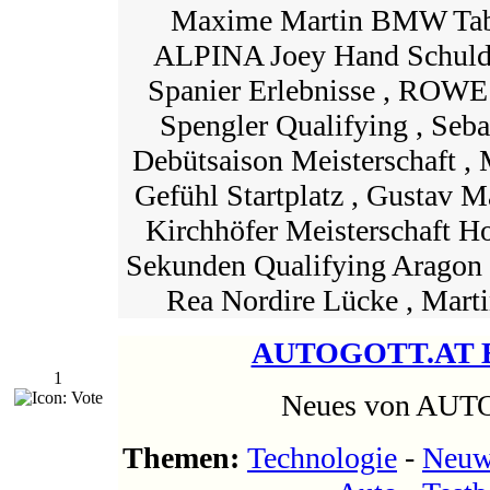
Maxime Martin BMW Tabe
ALPINA Joey Hand Schuld 
Spanier Erlebnisse , ROW
Spengler Qualifying , Seba
Debütsaison Meisterschaft 
Gefühl Startplatz , Gustav M
Kirchhöfer Meisterschaft H
Sekunden Qualifying Aragon 
Rea Nordire Lücke , Mart
AUTOGOTT.AT B
1
Neues von AU
Themen:
Technologie
-
Neuw