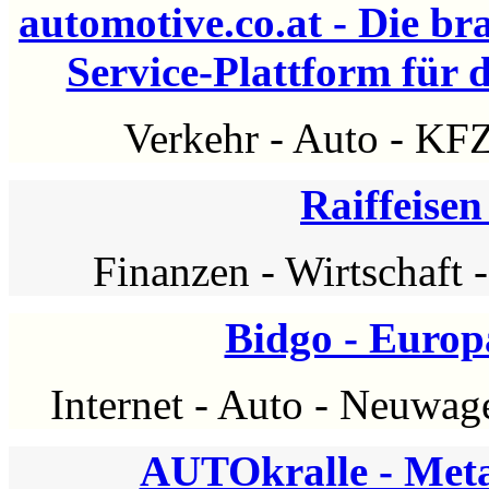
automotive.co.at - Die br
Service-Plattform für 
Verkehr
-
Auto
-
KF
Raiffeise
Finanzen
-
Wirtschaft
Bidgo - Euro
Internet
-
Auto
-
Neuwag
AUTOkralle - Met