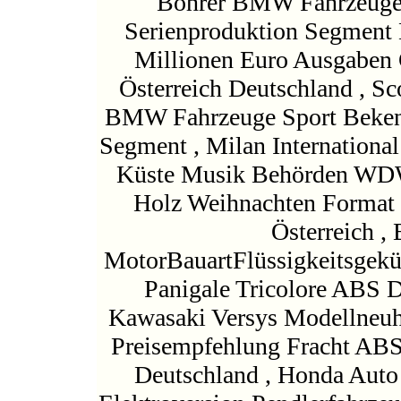
Bohrer BMW Fahrzeuge 
Serienproduktion Segment 
Millionen Euro Ausgaben 
Österreich Deutschland , S
BMW Fahrzeuge Sport Bekenn
Segment , Milan Internation
Küste Musik Behörden WDW 
Holz Weihnachten Format 
Österreich ,
MotorBauartFlüssigkeitsgeküh
Panigale Tricolore ABS D
Kawasaki Versys Modellneu
Preisempfehlung Fracht ABS
Deutschland , Honda Auto