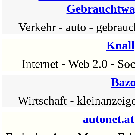
Gebrauchtwa
Verkehr
-
auto
-
gebrauc
Knal
Internet
-
Web 2.0
-
Soc
Bazo
Wirtschaft
-
kleinanzeig
autonet.a