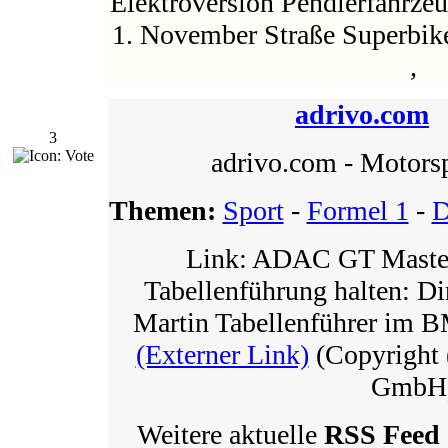
Elektroversion Pendlerfahrzeu
1. November Straße Superbik
,
adrivo.com
3
adrivo.com - Motorsp
Themen:
Sport
-
Formel 1
-
Link: ADAC GT Master
Tabellenführung halten: D
Martin Tabellenführer i
(Externer Link)
(Copyright (
GmbH
Weitere aktuelle
RSS Feed