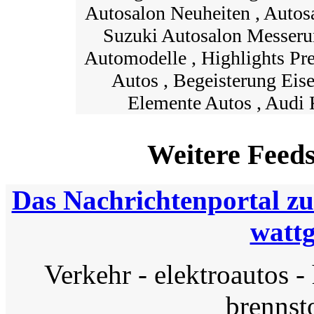
Autosalon Neuheiten , Autos
Suzuki Autosalon Messeru
Automodelle , Highlights Pre
Autos , Begeisterung Ei
Elemente Autos , Audi 
Weitere Feed
Das Nachrichtenportal zur
watt
Verkehr
-
elektroautos
-
brennst