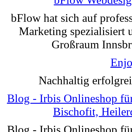
bFlow hat sich auf profe
Marketing spezialisiert 
Großraum Innsbru
Enjo
Nachhaltig erfolgre
Blog - Irbis Onlineshop f
Bischofit, Heile
Blog - Irbis Onlineshop f