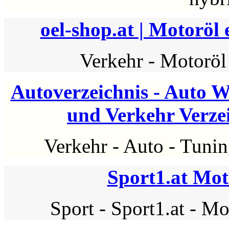
oel-shop.at | Motoröl 
Verkehr
-
Motoröl
Autoverzeichnis - Auto W
und Verkehr Verzei
Verkehr
-
Auto
-
Tunin
Sport1.at Mo
Sport
-
Sport1.at
-
Mot