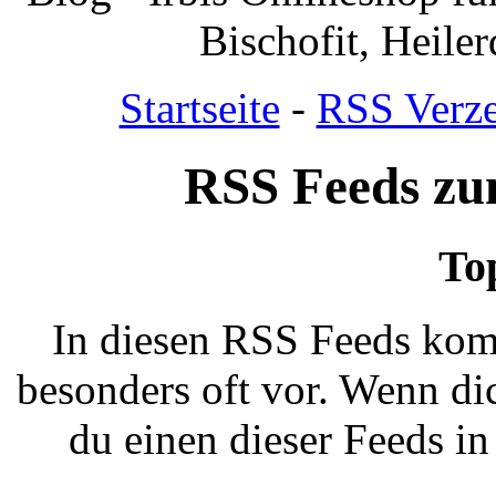
Bischofit, Heile
Startseite
-
RSS Verze
RSS Feeds 
To
In diesen RSS Feeds kom
besonders oft vor. Wenn dic
du einen dieser Feeds i