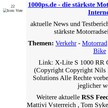
1000ps.de - die stärkste Mo
22
Intern
aktuelle News und Testberich
stärkste Motorradsei
Themen:
Verkehr
-
Motorrad
Bike
Link: X-Lite S 1000 RR
(Copyright Copyright Nils
Solutions Alle Rechte vorbe
jeglicher w
Weitere aktuelle
RSS Fee
Mattivi Vsterreich , Tom Syk