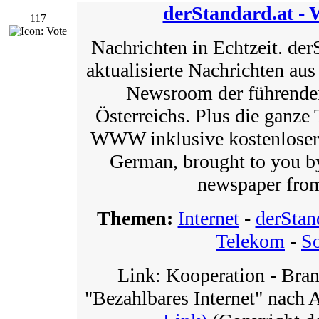
derStandard.at -
117
Nachrichten in Echtzeit. der
aktualisierte Nachrichten aus
Newsroom der führenden
Österreichs. Plus die ganze 
WWW inklusive kostenloser
German, brought to you by
newspaper from
Themen:
Internet
-
derStan
Telekom
-
So
Link: Kooperation - Bra
"Bezahlbares Internet" nach 