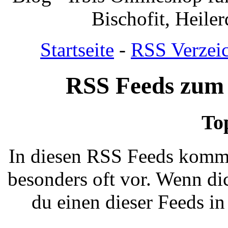
Bischofit, Heile
Startseite
-
RSS Verzei
RSS Feeds zum
To
In diesen RSS Feeds kommt
besonders oft vor. Wenn dic
du einen dieser Feeds i