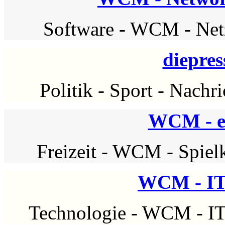
Software
-
WCM
-
Net
diepres
Politik
-
Sport
-
Nachri
WCM - 
Freizeit
-
WCM
-
Spiel
WCM - IT
Technologie
-
WCM
-
IT