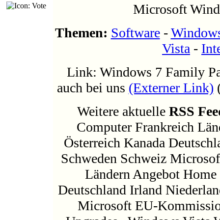
Microsoft Wind
Themen:
Software
-
Window
Vista
-
Int
Link: Windows 7 Family Pa
auch bei uns
(Externer Link)
(
Weitere aktuelle
RSS Fee
Computer Frankreich Lä
Österreich Kanada Deutschl
Schweden Schweiz Microsof
Ländern Angebot Home 
Deutschland Irland Niederla
Microsoft EU-Kommissio