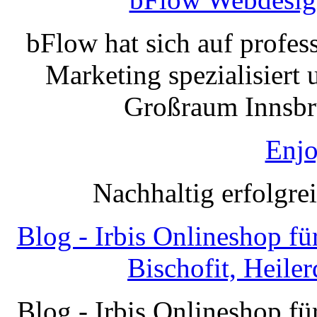
bFlow hat sich auf profe
Marketing spezialisiert 
Großraum Innsbru
Enjo
Nachhaltig erfolgre
Blog - Irbis Onlineshop f
Bischofit, Heile
Blog - Irbis Onlineshop f