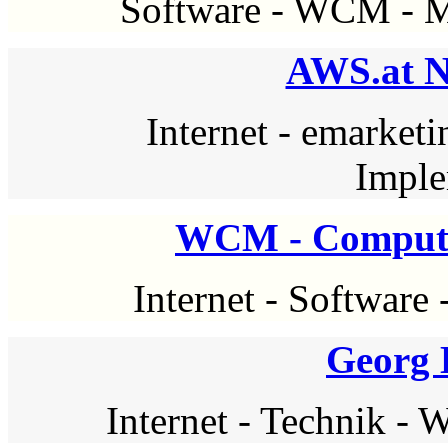
Software
-
WCM
-
M
AWS.at N
Internet
-
emarketi
Imple
WCM - Compute
Internet
-
Software
Georg 
Internet
-
Technik
-
W