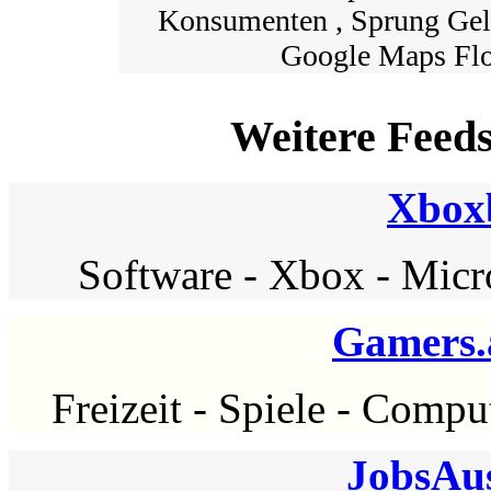
Konsumenten , Sprung Gel
Google Maps Flo
Weitere Feed
Xbox
Software
-
Xbox
-
Micr
Gamers.
Freizeit
-
Spiele
-
Comput
JobsAus