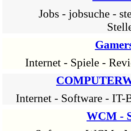
Jobs
-
jobsuche
-
st
Stel
Gamer
Internet
-
Spiele
-
Rev
COMPUTERWE
Internet
-
Software
-
IT-
WCM - S