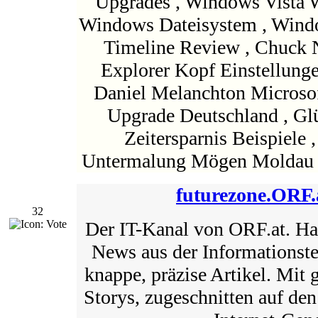
Upgrades , Windows Vista
Windows Dateisystem , Wind
Timeline Review , Chuck No
Explorer Kopf Einstellunge
Daniel Melanchton Microso
Upgrade Deutschland , G
Zeitersparnis Beispiele
Untermalung Mögen Moldau 
futurezone.ORF.
32
Der IT-Kanal von ORF.at. Ha
News aus der Informationste
knappe, präzise Artikel. Mit 
Storys, zugeschnitten auf den