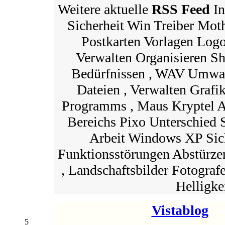
Weitere aktuelle
RSS Feed
In
Sicherheit Win Treiber Mot
Postkarten Vorlagen Logo
Verwalten Organisieren Sh
Bedürfnissen , WAV Umwan
Dateien , Verwalten Grafi
Programms , Maus Kryptel A
Bereichs Pixo Unterschied
Arbeit Windows XP Sic
Funktionsstörungen Abstürze
, Landschaftsbilder Fotogra
Helligkei
Vistablog
5