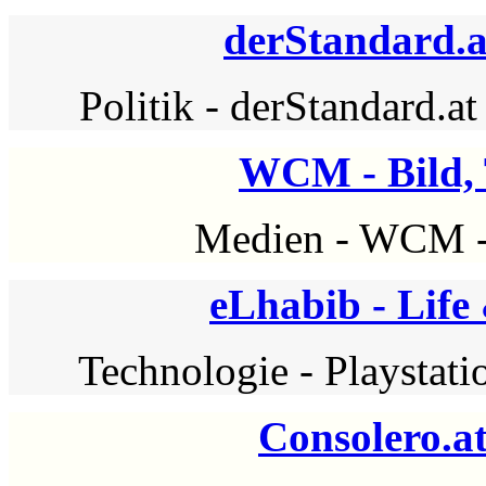
derStandard.
Politik
-
derStandard.at
WCM - Bild,
Medien
-
WCM
eLhabib - Lif
Technologie
-
Playstati
Consolero.at